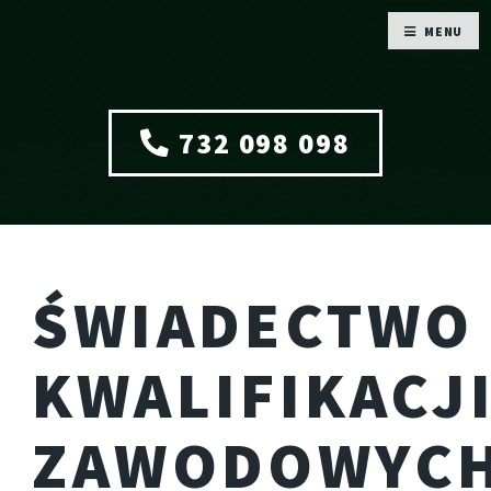
MENU
732 098 098
ŚWIADECTWO
KWALIFIKACJ
ZAWODOWYC