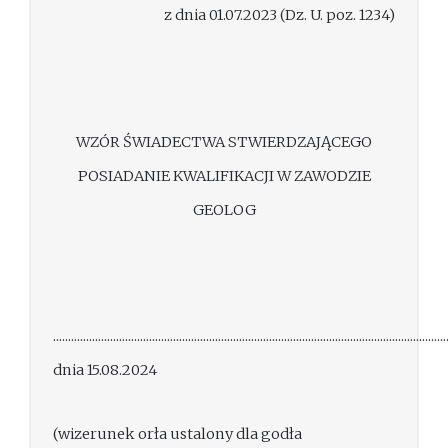
z dnia 01.07.2023 (Dz. U. poz. 1234)
WZÓR ŚWIADECTWA STWIERDZAJĄCEGO
POSIADANIE KWALIFIKACJI W ZAWODZIE
GEOLOG
...................................................................................................................................
dnia 15.08.2024
(wizerunek orła ustalony dla godła