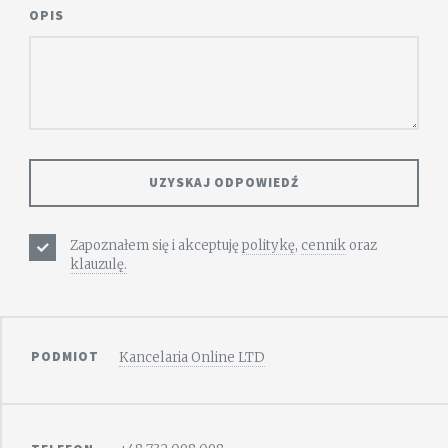
OPIS
Zapoznałem się i akceptuję
politykę
,
cennik
oraz
klauzulę.
PODMIOT
Kancelaria Online LTD