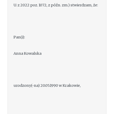
U. z 2022 poz. 1072, z późn. zm.) stwierdzam, że:
Pan(i):
Anna Kowalska
urodzony(-na) 20.05.1990 w Krakowie,