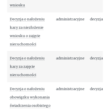
wniosku
Decyzja o nałożeniu
administracyjne
decyzja
kary za niezłożenie
wniosku o zajęcie
nieruchomości
Decyzja o nałożeniu
administracyjne
decyzja
kary za zajęcie
nieruchomości
Decyzja o nałożeniu
administracyjne
decyzja
obowiązku wykonania
świadczenia osobistego