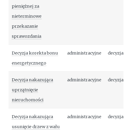
pieniężnej za
nieterminowe
przekazanie
sprawozdania
Decyzja korekta bonu
administracyjne
decyzja
energetycznego
Decyzja nakazująca
administracyjne
decyzja
uprzątnięcie
nieruchomości
Decyzja nakazująca
administracyjne
decyzja
usunięcie drzew z wału