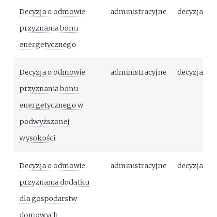
Decyzja o odmowie
administracyjne
decyzja
przyznania bonu
energetycznego
Decyzja o odmowie
administracyjne
decyzja
przyznania bonu
energetycznego w
podwyższonej
wysokości
Decyzja o odmowie
administracyjne
decyzja
przyznania dodatku
dla gospodarstw
domowych