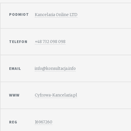
PODMIOT
Kancelaria Online LTD
TELEFON
+48 732 098 098
EMAIL
info@konsultacja.info
WWW
Cyfrowa-Kancelaria.pl
REG
16967260