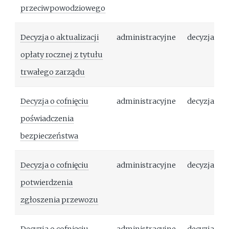
przeciwpowodziowego
Decyzja o aktualizacji
administracyjne
decyzja
opłaty rocznej z tytułu
trwałego zarządu
Decyzja o cofnięciu
administracyjne
decyzja
poświadczenia
bezpieczeństwa
Decyzja o cofnięciu
administracyjne
decyzja
potwierdzenia
zgłoszenia przewozu