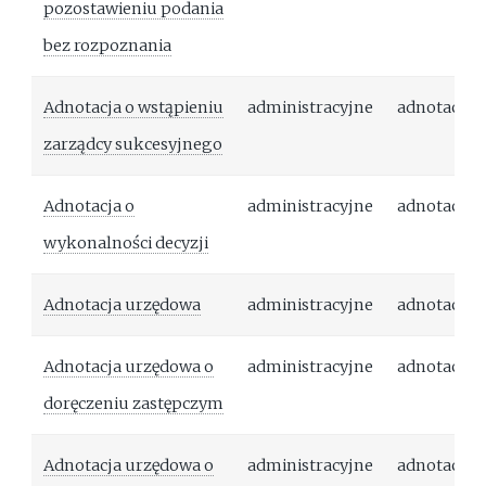
pozostawieniu podania
bez rozpoznania
Adnotacja o wstąpieniu
administracyjne
adnotacja
zarządcy sukcesyjnego
Adnotacja o
administracyjne
adnotacja
wykonalności decyzji
Adnotacja urzędowa
administracyjne
adnotacja
Adnotacja urzędowa o
administracyjne
adnotacja
doręczeniu zastępczym
Adnotacja urzędowa o
administracyjne
adnotacja