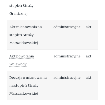
stopień Straży
Granicznej
Akt mianowania na
administracyjne
akt
stopień Straży
Marszałkowskiej
Akt powołania
administracyjne
akt
Wojewody
Decyzja o mianowaniu
administracyjne
akt
na stopień Straży
Marszałkowskiej