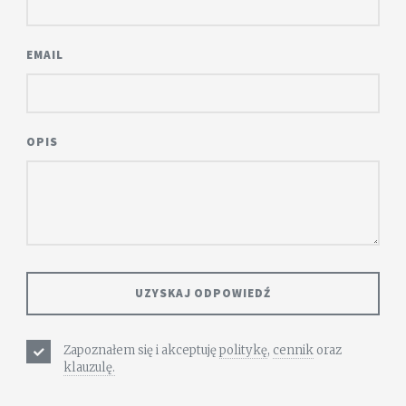
EMAIL
OPIS
Zapoznałem się i akceptuję
politykę
,
cennik
oraz
klauzulę.