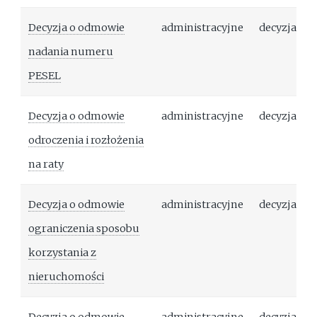
Decyzja o odmowie
administracyjne
decyzja
nadania numeru
PESEL
Decyzja o odmowie
administracyjne
decyzja
odroczenia i rozłożenia
na raty
Decyzja o odmowie
administracyjne
decyzja
ograniczenia sposobu
korzystania z
nieruchomości