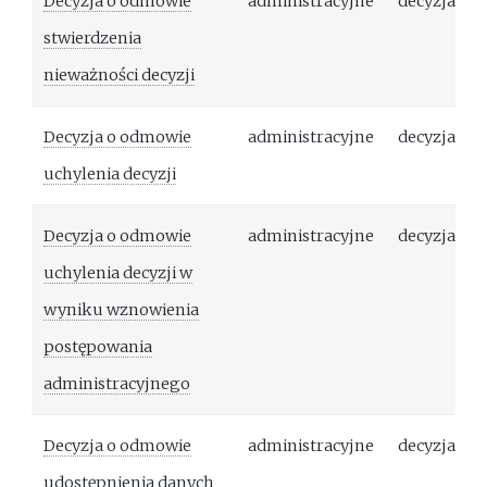
Decyzja o odmowie
administracyjne
decyzja
stwierdzenia
nieważności decyzji
Decyzja o odmowie
administracyjne
decyzja
uchylenia decyzji
Decyzja o odmowie
administracyjne
decyzja
uchylenia decyzji w
wyniku wznowienia
postępowania
administracyjnego
Decyzja o odmowie
administracyjne
decyzja
udostępnienia danych