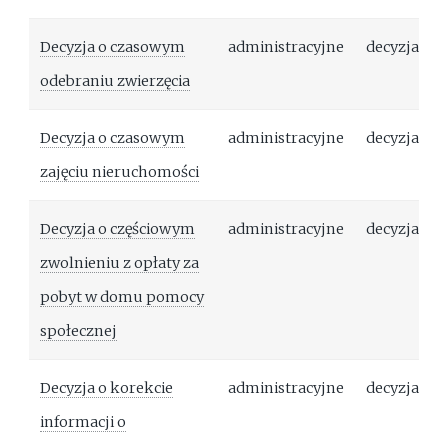
Decyzja o czasowym
administracyjne
decyzja
odebraniu zwierzęcia
Decyzja o czasowym
administracyjne
decyzja
zajęciu nieruchomości
Decyzja o częściowym
administracyjne
decyzja
zwolnieniu z opłaty za
pobyt w domu pomocy
społecznej
Decyzja o korekcie
administracyjne
decyzja
informacji o