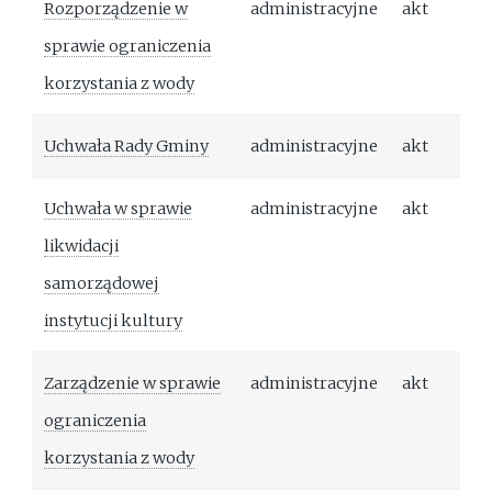
Rozporządzenie w
administracyjne
akt
sprawie ograniczenia
korzystania z wody
Uchwała Rady Gminy
administracyjne
akt
Uchwała w sprawie
administracyjne
akt
likwidacji
samorządowej
instytucji kultury
Zarządzenie w sprawie
administracyjne
akt
ograniczenia
korzystania z wody