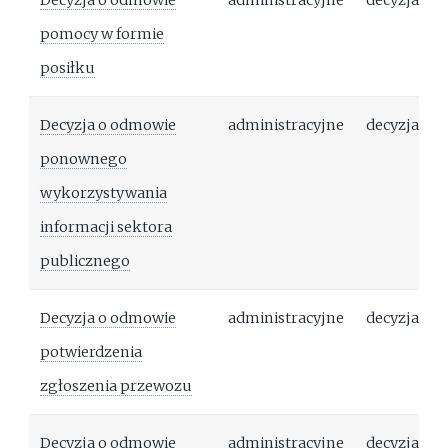
Decyzja o odmowie
administracyjne
decyzja
pomocy w formie
posiłku
Decyzja o odmowie
administracyjne
decyzja
ponownego
wykorzystywania
informacji sektora
publicznego
Decyzja o odmowie
administracyjne
decyzja
potwierdzenia
zgłoszenia przewozu
Decyzja o odmowie
administracyjne
decyzja