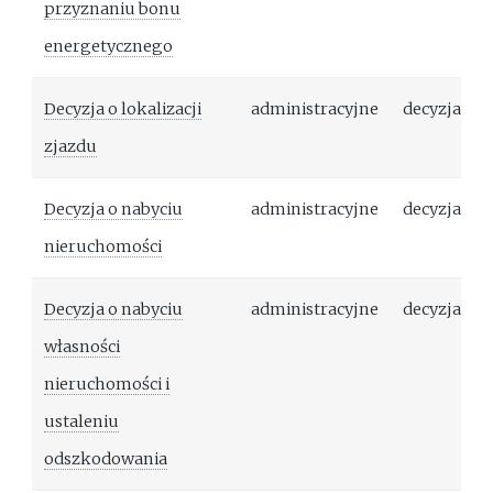
przyznaniu bonu
energetycznego
Decyzja o lokalizacji
administracyjne
decyzja
zjazdu
Decyzja o nabyciu
administracyjne
decyzja
nieruchomości
Decyzja o nabyciu
administracyjne
decyzja
własności
nieruchomości i
ustaleniu
odszkodowania