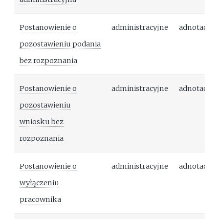
Postanowienie o
administracyjne
adnotacja
pozostawieniu podania
bez rozpoznania
Postanowienie o
administracyjne
adnotacja
pozostawieniu
wniosku bez
rozpoznania
Postanowienie o
administracyjne
adnotacja
wyłączeniu
pracownika