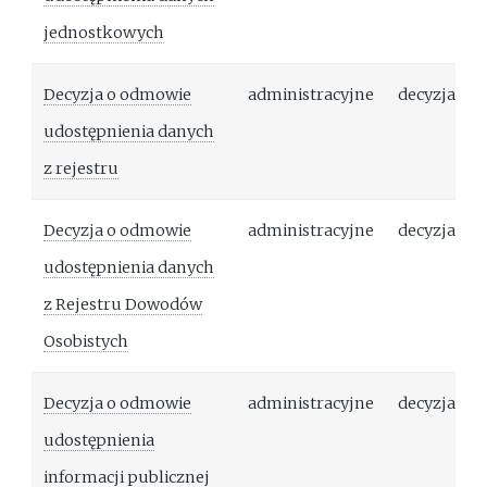
jednostkowych
Decyzja o odmowie
administracyjne
decyzja
udostępnienia danych
z rejestru
Decyzja o odmowie
administracyjne
decyzja
udostępnienia danych
z Rejestru Dowodów
Osobistych
Decyzja o odmowie
administracyjne
decyzja
udostępnienia
informacji publicznej