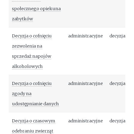
społecznego opiekuna
zabytków
Decyzja o cofnięciu
administracyjne
decyzja
zezwolenia na
sprzedaż napojów
alkoholowych
Decyzja o cofnięciu
administracyjne
decyzja
zgody na
udostępnianie danych
Decyzja o czasowym
administracyjne
decyzja
odebraniu zwierząt