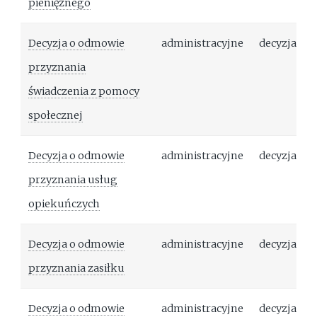
pieniężnego
Decyzja o odmowie
administracyjne
decyzja
przyznania
świadczenia z pomocy
społecznej
Decyzja o odmowie
administracyjne
decyzja
przyznania usług
opiekuńczych
Decyzja o odmowie
administracyjne
decyzja
przyznania zasiłku
Decyzja o odmowie
administracyjne
decyzja