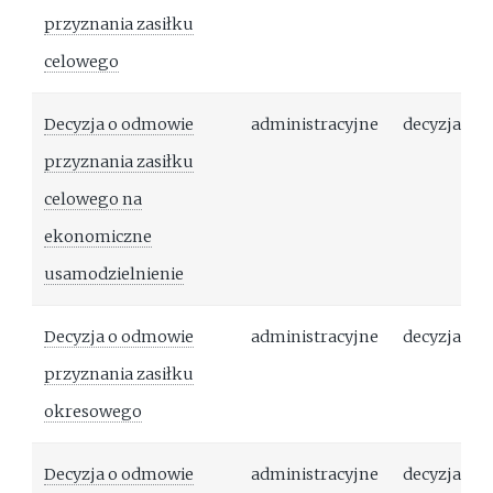
przyznania zasiłku
celowego
Decyzja o odmowie
administracyjne
decyzja
przyznania zasiłku
celowego na
ekonomiczne
usamodzielnienie
Decyzja o odmowie
administracyjne
decyzja
przyznania zasiłku
okresowego
Decyzja o odmowie
administracyjne
decyzja