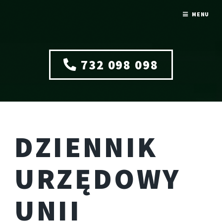
MENU
732 098 098
DZIENNIK
URZĘDOWY
UNII