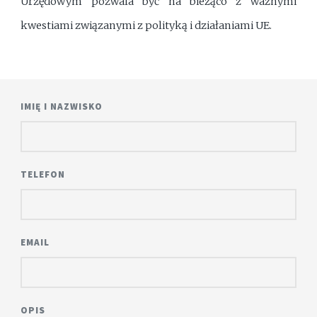
Urzędowym pozwala być na bieżąco z ważnymi
kwestiami związanymi z polityką i działaniami UE.
IMIĘ I NAZWISKO
TELEFON
EMAIL
OPIS