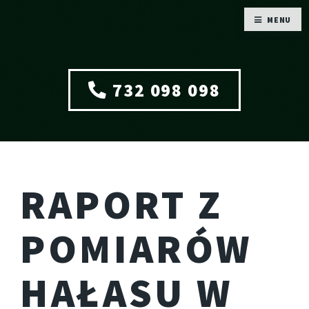
MENU
732 098 098
RAPORT Z
POMIARÓW
HAŁASU W