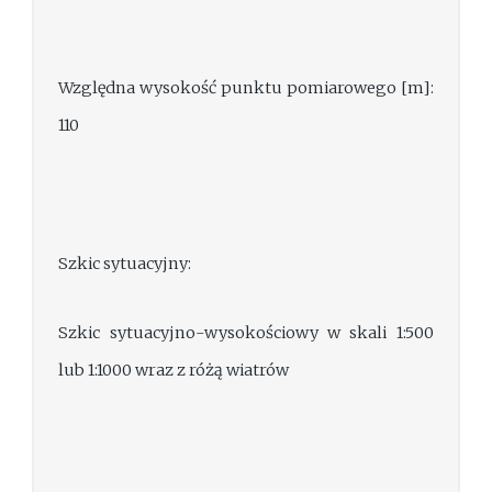
Względna wysokość punktu pomiarowego [m]:
110
Szkic sytuacyjny:
Szkic sytuacyjno-wysokościowy w skali 1:500
lub 1:1000 wraz z różą wiatrów