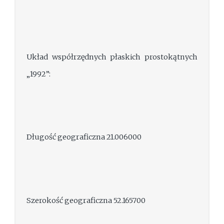
Układ współrzędnych płaskich prostokątnych
„1992”:
Długość geograficzna 21.006000
Szerokość geograficzna 52.165700