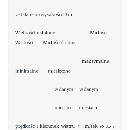
Ustalane na wysokości 10 m
Wielkości ustalone Wartości
Wartości Wartości średnie
maksymalne
minimalne miesięczne
w danym w danym
miesiącu miesiącu
prędkość i kierunek wiatru * : m/sek /o 3.5 /