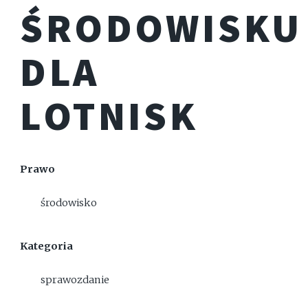
ŚRODOWISKU
DLA
LOTNISK
Prawo
środowisko
Kategoria
sprawozdanie