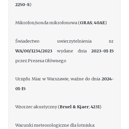
2250-S
)
Mikrofon/sonda mikrofonowa (
GRAS
;
40AE
)
Świadectwo uwierzytelnienia nr
WA/00/1234/2023
wydane dnia
2023-01-15
przez Prezesa Głównego
Urzędu Miar w Warszawie, ważne do dnia
2024-
01-15
Wzorzec akustyczny (
Bruel & Kjaer
;
4231
)
Warunki meteorologiczne dla lotniska: