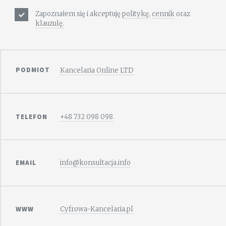
Zapoznałem się i akceptuję
politykę
,
cennik
oraz
klauzulę.
PODMIOT
Kancelaria Online LTD
TELEFON
+48 732 098 098
EMAIL
info@konsultacja.info
WWW
Cyfrowa-Kancelaria.pl