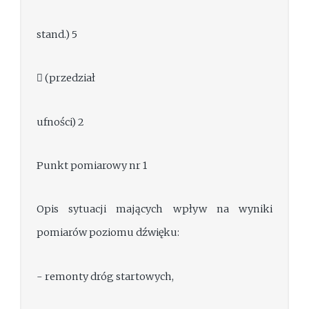
stand.) 5
 (przedział
ufności) 2
Punkt pomiarowy nr 1
Opis sytuacji mających wpływ na wyniki
pomiarów poziomu dźwięku:
- remonty dróg startowych,