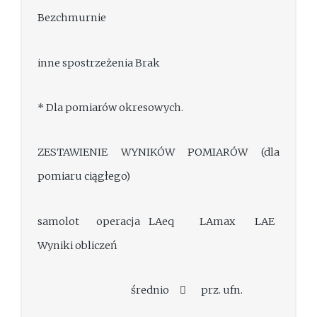
Bezchmurnie
inne spostrzeżenia Brak
* Dla pomiarów okresowych.
ZESTAWIENIE WYNIKÓW POMIARÓW (dla
pomiaru ciągłego)
samolot operacja LAeq LAmax LAE
Wyniki obliczeń
średnio  prz. ufn.