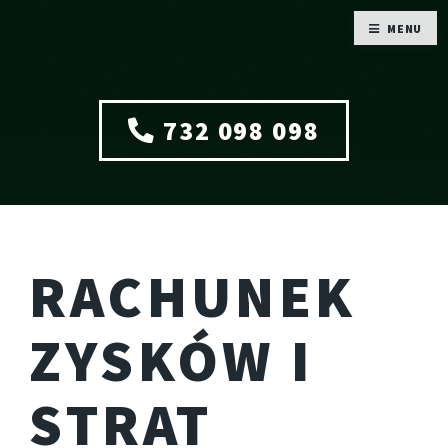
MENU
732 098 098
RACHUNEK
ZYSKÓW I
STRAT