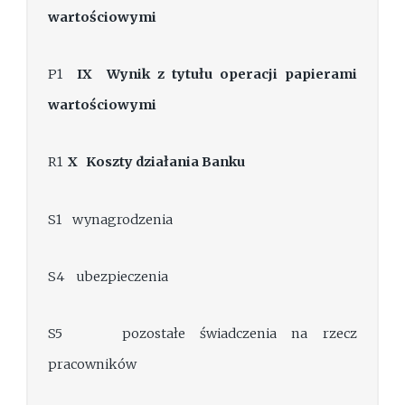
wartościowymi
P1
IX
Wynik z tytułu operacji papierami
wartościowymi
R1
X
Koszty działania Banku
S1 wynagrodzenia
S4 ubezpieczenia
S5 pozostałe świadczenia na rzecz
pracowników