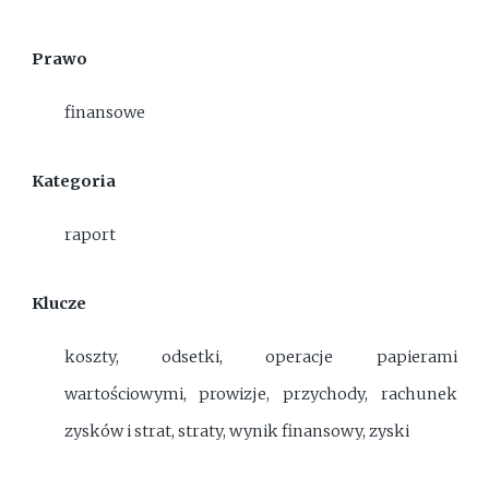
Prawo
finansowe
Kategoria
raport
Klucze
koszty, odsetki, operacje papierami
wartościowymi, prowizje, przychody, rachunek
zysków i strat, straty, wynik finansowy, zyski