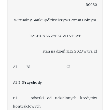
R0080
Wirtualny Bank Spółdzielczy w Pcimiu Dolnym
RACHUNEK ZYSKÓW I STRAT
stan na dzień 31.12.2023 w tys. zł
A1 B1 C1
A1
I
Przychody
B1 odsetki od udzielonych kredytów
kontraktowych