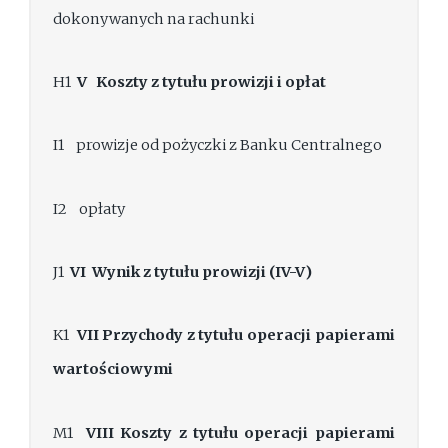
dokonywanych na rachunki
H1
V
Koszty z tytułu prowizji i opłat
I1 prowizje od pożyczki z Banku Centralnego
I2 opłaty
J1
VI
Wynik z tytułu prowizji (IV-V)
K1
VII
Przychody z tytułu operacji papierami
wartościowymi
M1
VIII
Koszty z tytułu operacji papierami