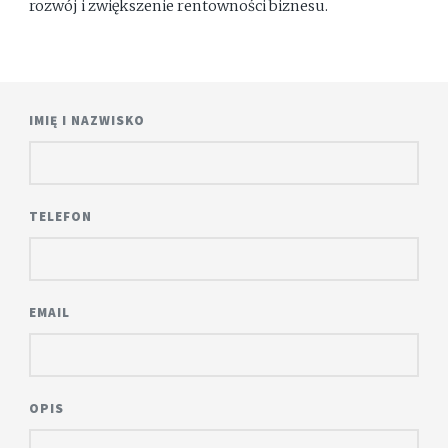
rozwój i zwiększenie rentowności biznesu.
IMIĘ I NAZWISKO
TELEFON
EMAIL
OPIS