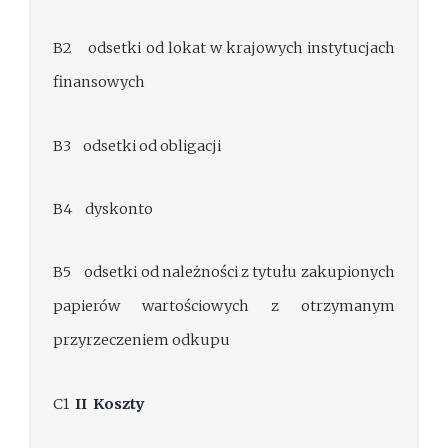
B2 odsetki od lokat w krajowych instytucjach
finansowych
B3 odsetki od obligacji
B4 dyskonto
B5 odsetki od należności z tytułu zakupionych
papierów wartościowych z otrzymanym
przyrzeczeniem odkupu
C1
II
Koszty