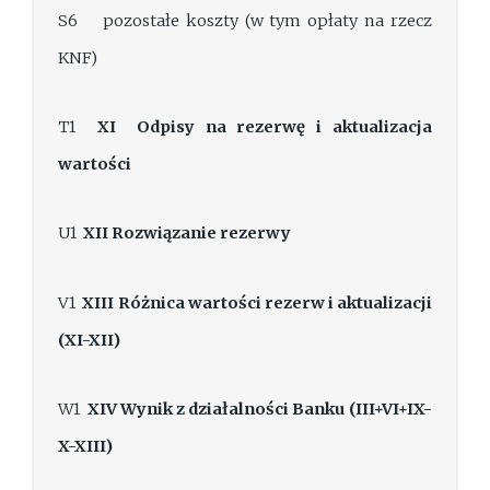
S6 pozostałe koszty (w tym opłaty na rzecz
KNF)
T1
XI
Odpisy na rezerwę i aktualizacja
wartości
U1
XII
Rozwiązanie rezerwy
V1
XIII
Różnica wartości rezerw i aktualizacji
(XI-XII)
W1
XIV
Wynik z działalności Banku (III+VI+IX-
X-XIII)