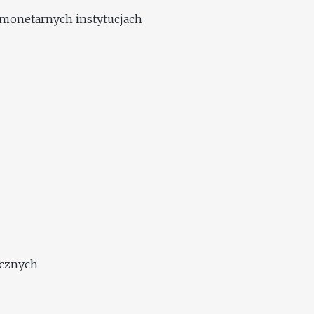
 monetarnych instytucjach
icznych