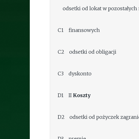
odsetki od lokat w pozostałych
C1 finansowych
C2 odsetki od obligacji
C3 dyskonto
D1 II
Koszty
D2 odsetki od pożyczek zagran
D3 premie