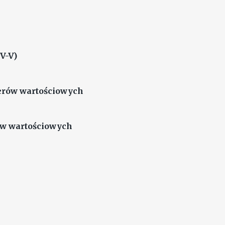
IV-V)
ierów wartościowych
rów wartościowych