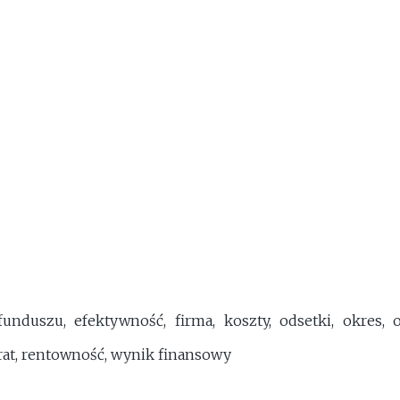
funduszu, efektywność, firma, koszty, odsetki, okres, o
rat, rentowność, wynik finansowy