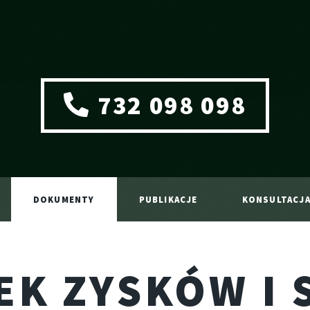
732 098 098
DOKUMENTY
PUBLIKACJE
KONSULTACJ
K ZYSKÓW I 