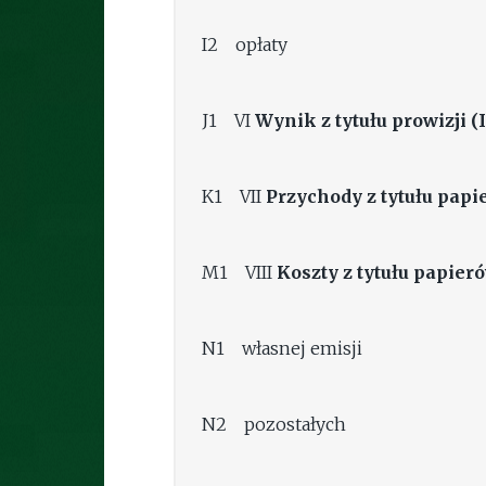
I2 opłaty
J1 VI
Wynik z tytułu prowizji (
K1 VII
Przychody z tytułu pap
M1 VIII
Koszty z tytułu papie
N1 własnej emisji
N2 pozostałych