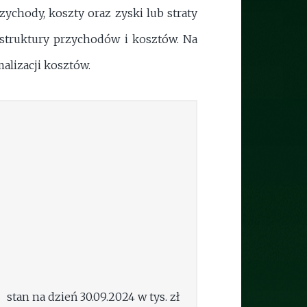
ychody, koszty oraz zyski lub straty
 struktury przychodów i kosztów. Na
lizacji kosztów.
stan na dzień 30.09.2024 w tys. zł