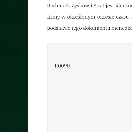
Rachunek Zysków i Strat jest kluczo
firmy w określonym okresie czasu. 
podstawie tego dokumentu menedżero
R0090