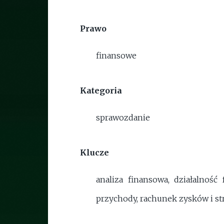
Prawo
finansowe
Kategoria
sprawozdanie
Klucze
analiza finansowa, działalność 
przychody, rachunek zysków i st