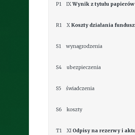
P1 IX
Wynik z tytułu papieró
R1 X
Koszty działania fundus
S1 wynagrodzenia
S4 ubezpieczenia
S5 świadczenia
S6 koszty
T1 XI
Odpisy na rezerwy i aktu