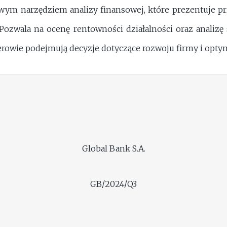
wym narzędziem analizy finansowej, które prezentuje prz
Pozwala na ocenę rentowności działalności oraz analizę
wie podejmują decyzje dotyczące rozwoju firmy i optyma
Global Bank S.A.
GB/2024/Q3