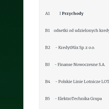
A1 I
Przychody
B1 odsetki od udzielonych kred
B2 - KredytMix Sp. z o.o.
B3 - Finanse Nowoczesne S.A.
B4 - Polskie Linie Lotnicze LOT 
B5 - ElektroTechnika Grupa