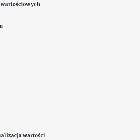
w wartościowych
zu
alizacja wartości