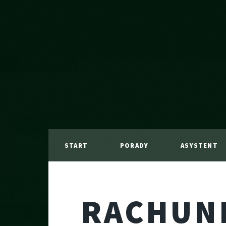
START
PORADY
ASYSTENT
RACHUNE