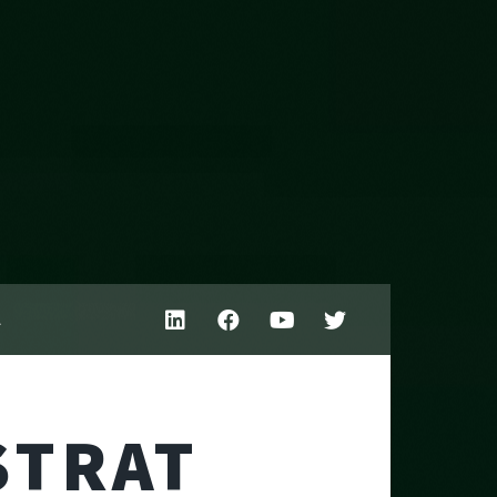
A
STRAT