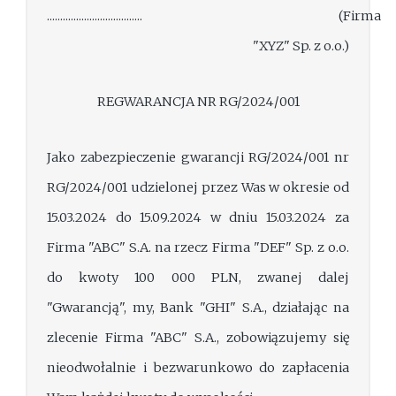
.................................... (Firma
"XYZ" Sp. z o.o.)
REGWARANCJA NR RG/2024/001
Jako zabezpieczenie gwarancji RG/2024/001 nr
RG/2024/001 udzielonej przez Was w okresie od
15.03.2024 do 15.09.2024 w dniu 15.03.2024 za
Firma "ABC" S.A. na rzecz Firma "DEF" Sp. z o.o.
do kwoty 100 000 PLN, zwanej dalej
"Gwarancją", my, Bank "GHI" S.A., działając na
zlecenie Firma "ABC" S.A., zobowiązujemy się
nieodwołalnie i bezwarunkowo do zapłacenia