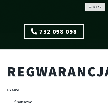
MENU
732 098 098
REGWARANCJ
Prawo
finansowe