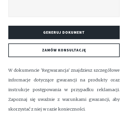
GENERUJ DOKUMENT
ZAMÓW KONSULTACJĘ
W dokumencie 'Regwarancja' znajdziesz szczegółowe
informacje dotyczące gwarancji na produkty oraz
instrukcje postępowania w przypadku reklamacji.
Zapoznaj się uważnie z warunkami gwarancji, aby
skorzystać z niej w razie konieczności.