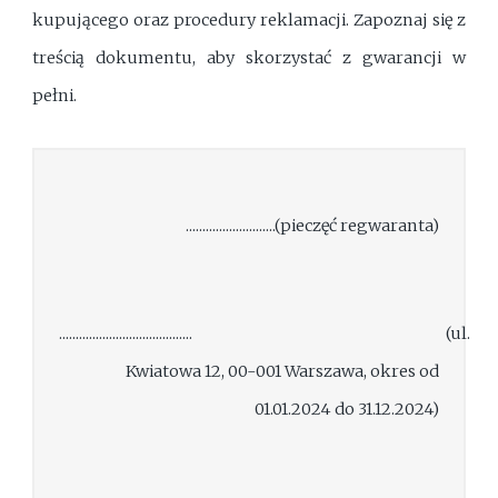
kupującego oraz procedury reklamacji. Zapoznaj się z
treścią dokumentu, aby skorzystać z gwarancji w
pełni.
...........................(pieczęć regwaranta)
........................................ (ul.
Kwiatowa 12, 00-001 Warszawa, okres od
01.01.2024 do 31.12.2024)