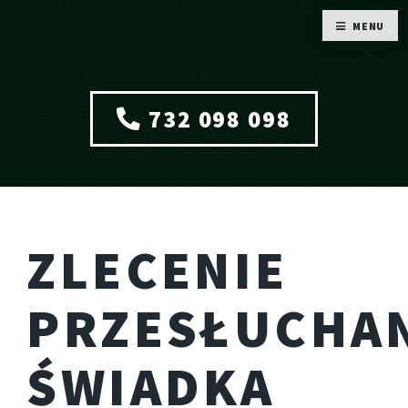
MENU
732 098 098
ZLECENIE
PRZESŁUCHA
ŚWIADKA