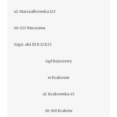
ul. Marszałkowska 123
00-123 Warszawa
Sygn. akt III K 123/23
Sąd Rejonowy
w Krakowie
ul. Krakowska 45
30-001 Kraków