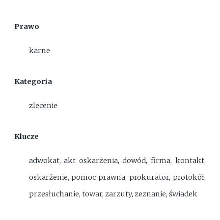
Prawo
karne
Kategoria
zlecenie
Klucze
adwokat, akt oskarżenia, dowód, firma, kontakt,
oskarżenie, pomoc prawna, prokurator, protokół,
przesłuchanie, towar, zarzuty, zeznanie, świadek