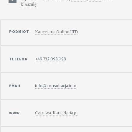
klauzulę.
PODMIOT
Kancelaria Online LTD
TELEFON
+48 732 098 098
EMAIL
info@konsultacja.info
WWW
Cyfrowa-Kancelaria.pl