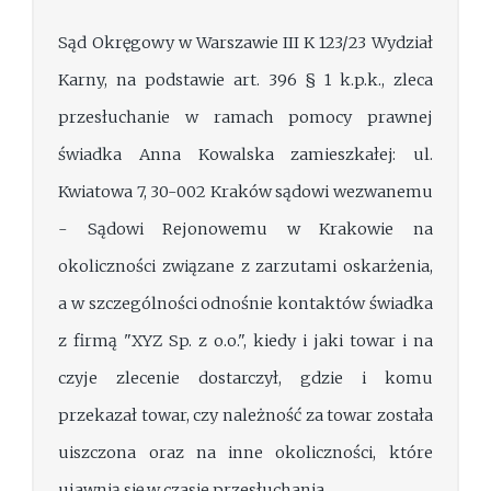
Sąd Okręgowy w Warszawie III K 123/23 Wydział
Karny, na podstawie art. 396 § 1 k.p.k., zleca
przesłuchanie w ramach pomocy prawnej
świadka Anna Kowalska zamieszkałej: ul.
Kwiatowa 7, 30-002 Kraków sądowi wezwanemu
- Sądowi Rejonowemu w Krakowie na
okoliczności związane z zarzutami oskarżenia,
a w szczególności odnośnie kontaktów świadka
z firmą "XYZ Sp. z o.o.", kiedy i jaki towar i na
czyje zlecenie dostarczył, gdzie i komu
przekazał towar, czy należność za towar została
uiszczona oraz na inne okoliczności, które
ujawnią się w czasie przesłuchania.