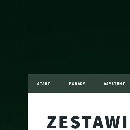
START
PORADY
ASYSTENT
ZESTAW