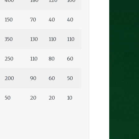
400
180
120
100
150
70
40
40
350
130
110
110
250
110
80
60
200
90
60
50
50
20
20
10