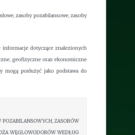
ysłowe, zasoby pozabilansowe, zasoby
informacje dotyczące znalezionych
zne, geofizyczne oraz ekonomiczne
izy mogą posłużyć jako podstawa do
W POZABILANSOWYCH, ZASOBÓW
ŁOŻA WĘGLOWODORÓW WEDŁUG