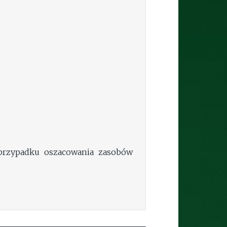
 przypadku oszacowania zasobów