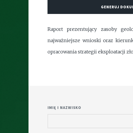
GENERUJ DOK
Raport prezentujący zasoby geo
najważniejsze wnioski oraz kierun
opracowania strategii eksploatacji 
IMIĘ I NAZWISKO