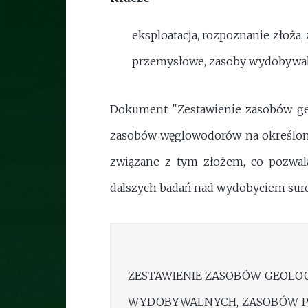
eksploatacja, rozpoznanie złoża
przemysłowe, zasoby wydobywal
Dokument "Zestawienie zasobów ge
zasobów węglowodorów na określon
związane z tym złożem, co pozwala
dalszych badań nad wydobyciem sur
ZESTAWIENIE ZASOBÓW GEOLO
WYDOBYWALNYCH, ZASOBÓW 