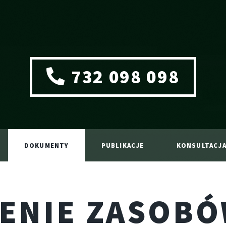
732 098 098
DOKUMENTY
PUBLIKACJE
KONSULTACJ
IENIE ZASOB