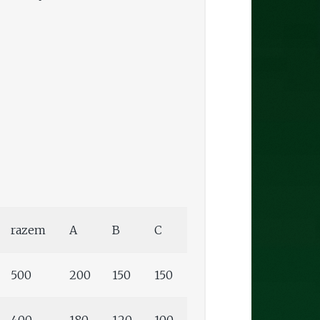
razem
A
B
C
500
200
150
150