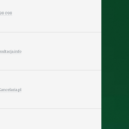
098 098
ultacja.info
ancelaria.pl