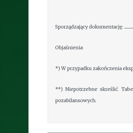
Sporządzający dokumentację: .............................
Objaśnienia:
*) W przypadku zakończenia ekspl
**) Niepotrzebne skreślić. Ta
pozabilansowych.