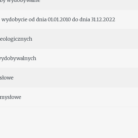
oby wydobywalne
wydobycie od dnia 01.01.2010 do dnia 31.12.2022
geologicznych
wydobywalnych
słowe
emysłowe