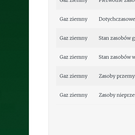
Gaz ziemny
Pierwotne zas
Gaz ziemny
Dotychczasowe 
Gaz ziemny
Stan zasobów 
Gaz ziemny
Stan zasobów 
Gaz ziemny
Zasoby przemy
Gaz ziemny
Zasoby nieprz