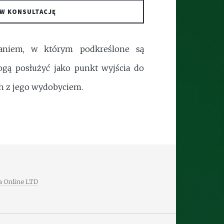
W KONSULTACJĘ
waniem, w którym podkreślone są
ogą posłużyć jako punkt wyjścia do
ch z jego wydobyciem.
a Online LTD