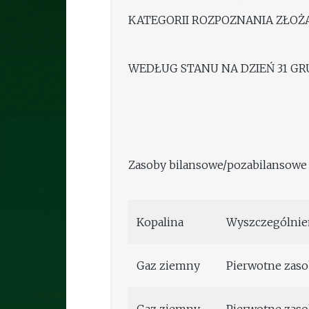
KATEGORII ROZPOZNANIA ZŁOŻA ..................
WEDŁUG STANU NA DZIEŃ 31 GRUDN
Zasoby bilansowe/pozabilansowe
Kopalina
Wyszczególnie
Gaz ziemny
Pierwotne zaso