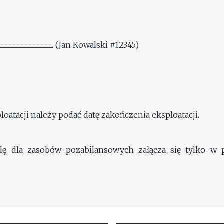
....................................... (Jan Kowalski #12345)
oatacji należy podać datę zakończenia eksploatacji.
belę dla zasobów pozabilansowych załącza się tylko w