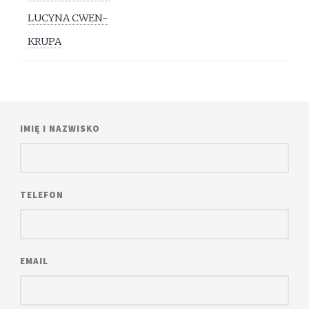
LUCYNA CWEN-
KRUPA
IMIĘ I NAZWISKO
TELEFON
EMAIL