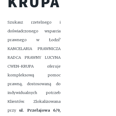
KRUPA
Szukasz rzetelnego i
doświadczonego wsparcia
prawnego w Łodzi?
KANCELARIA PRAWNICZA
RADCA PRAWNY LUCYNA
CWEN-KRUPA oferuje
kompleksową pomoc
prawną, dostosowaną do
indywidualnych potrzeb
Klientów. Zlokalizowana
przy
ul. Przełajowa 6/9,