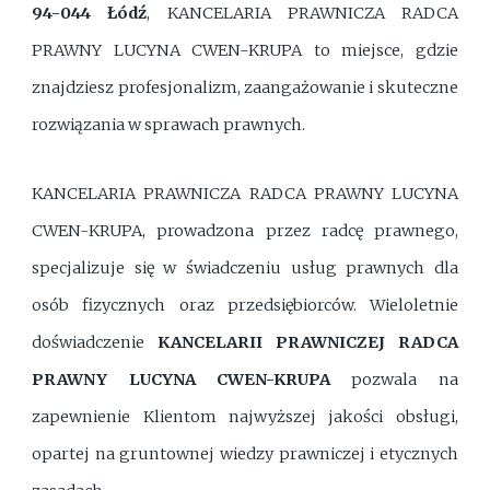
94-044 Łódź
, KANCELARIA PRAWNICZA RADCA
PRAWNY LUCYNA CWEN-KRUPA to miejsce, gdzie
znajdziesz profesjonalizm, zaangażowanie i skuteczne
rozwiązania w sprawach prawnych.
KANCELARIA PRAWNICZA RADCA PRAWNY LUCYNA
CWEN-KRUPA, prowadzona przez radcę prawnego,
specjalizuje się w świadczeniu usług prawnych dla
osób fizycznych oraz przedsiębiorców. Wieloletnie
doświadczenie
KANCELARII PRAWNICZEJ RADCA
PRAWNY LUCYNA CWEN-KRUPA
pozwala na
zapewnienie Klientom najwyższej jakości obsługi,
opartej na gruntownej wiedzy prawniczej i etycznych