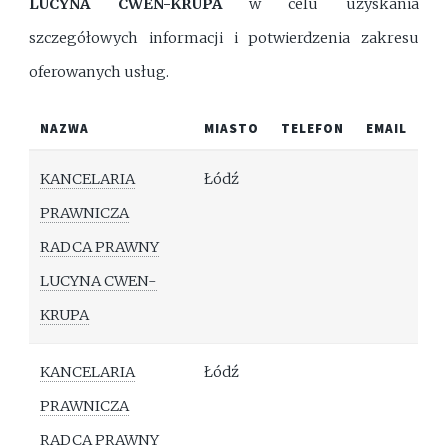
LUCYNA CWEN-KRUPA
w celu uzyskania
szczegółowych informacji i potwierdzenia zakresu
oferowanych usług.
NAZWA
MIASTO
TELEFON
EMAIL
KANCELARIA
Łódź
PRAWNICZA
RADCA PRAWNY
LUCYNA CWEN-
KRUPA
KANCELARIA
Łódź
PRAWNICZA
RADCA PRAWNY