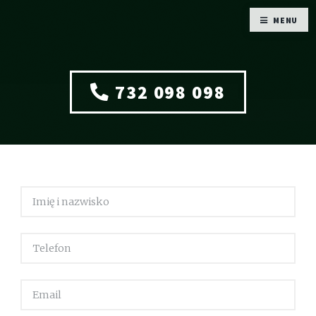
MENU
732 098 098