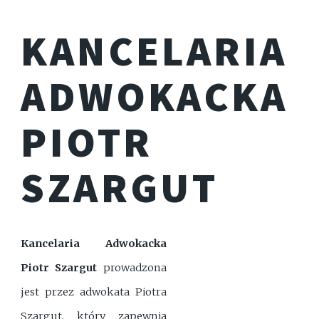
KANCELARIA
ADWOKACKA
PIOTR
SZARGUT
Kancelaria Adwokacka
Piotr Szargut
prowadzona
jest przez adwokata Piotra
Szargut, który zapewnia