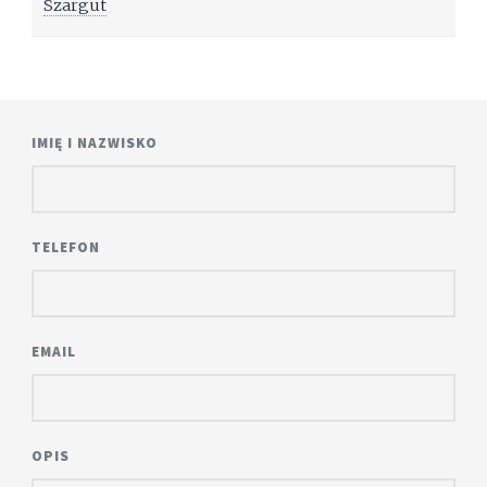
Szargut
IMIĘ I NAZWISKO
TELEFON
EMAIL
OPIS