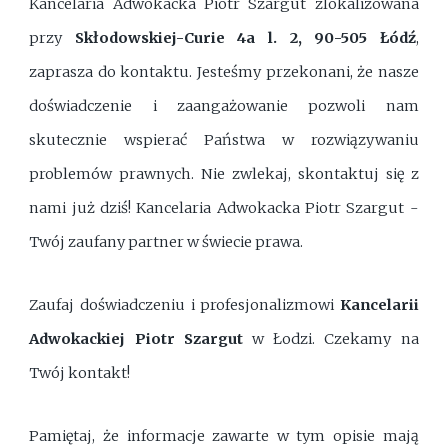
Kancelaria Adwokacka Piotr Szargut zlokalizowana
przy
Skłodowskiej-Curie 4a l. 2, 90-505 Łódź
,
zaprasza do kontaktu. Jesteśmy przekonani, że nasze
doświadczenie i zaangażowanie pozwoli nam
skutecznie wspierać Państwa w rozwiązywaniu
problemów prawnych. Nie zwlekaj, skontaktuj się z
nami już dziś! Kancelaria Adwokacka Piotr Szargut -
Twój zaufany partner w świecie prawa.
Zaufaj doświadczeniu i profesjonalizmowi
Kancelarii
Adwokackiej Piotr Szargut
w Łodzi. Czekamy na
Twój kontakt!
Pamiętaj, że informacje zawarte w tym opisie mają