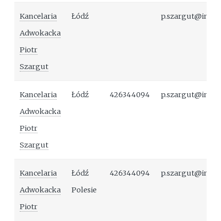
Kancelaria
Łódź
p.szargut@ingr
Adwokacka
Piotr
Szargut
Kancelaria
Łódź
426344094
p.szargut@ingr
Adwokacka
Piotr
Szargut
Kancelaria
Łódź
426344094
p.szargut@ingr
Adwokacka
Polesie
Piotr