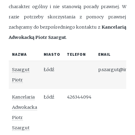
charakter ogólny i nie stanowią porady prawnej. W
razie potrzeby skorzystania z pomocy prawnej
zachęcamy do bezpośredniego kontaktu z
Kancelarią
Adwokacką Piotr Szargut
.
NAZWA
MIASTO
TELEFON
EMAIL
Szargut
Łódź
p.szargut@ingr
Piotr
Kancelaria
Łódź
426344094
Adwokacka
Piotr
Szargut