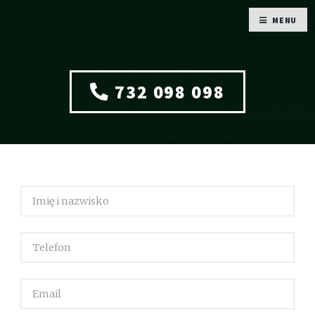
MENU
732 098 098