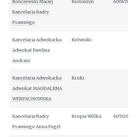
Bonczewski Maciej
Krotoszyn
60067009
Kancelaria Radcy
Prawnego
Kancelaria Adwokacka
Krówniki
Adwokat Ewelina
Andrasz
Kancelaria Adwokacka
Kruki
Adwokat MAGDALENA
WERPACHOWSKA
Kancelaria Radcy
Krupia Wólka
605526403
Prawnego Anna Fogel