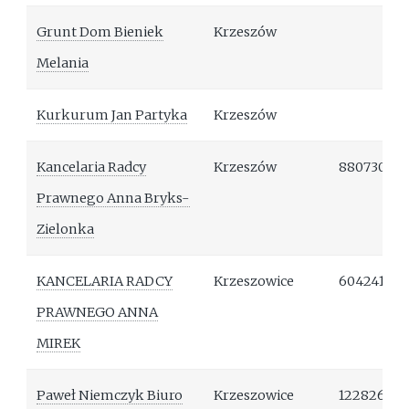
Grunt Dom Bieniek
Krzeszów
Melania
Kurkurum Jan Partyka
Krzeszów
Kancelaria Radcy
Krzeszów
880730383
Prawnego Anna Bryks-
Zielonka
KANCELARIA RADCY
Krzeszowice
604241617
PRAWNEGO ANNA
MIREK
Paweł Niemczyk Biuro
Krzeszowice
122826570