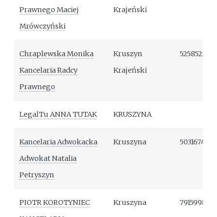
Prawnego Maciej
Krajeński
Mrówczyński
Chraplewska Monika
Kruszyn
525852230
Kancelaria Radcy
Krajeński
Prawnego
LegalTu ANNA TUTAK
KRUSZYNA
Kancelaria Adwokacka
Kruszyna
503167459
Adwokat Natalia
Petryszyn
PIOTR KOROTYNIEC
Kruszyna
791599809