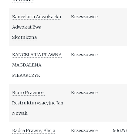
Kancelaria Adwokacka
Krzeszowice
Adwokat Ewa
Skotniczna
KANCELARIA PRAWNA
Krzeszowice
MAGDALENA
PIEKARCZYK
Biuro Prawno-
Krzeszowice
Restrukturyzacyjne Jan
Nowak
Radca Prawny Alicja
Krzeszowice
606254733