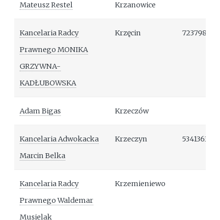
Mateusz Restel
Krzanowice
Kancelaria Radcy
Krzęcin
723798190
Prawnego MONIKA
GRZYWNA-
KADŁUBOWSKA
Adam Bigas
Krzeczów
Kancelaria Adwokacka
Krzeczyn
534136370
Marcin Belka
Kancelaria Radcy
Krzemieniewo
Prawnego Waldemar
Musielak