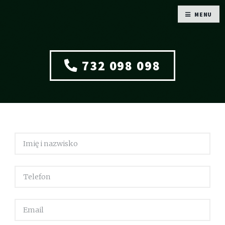
MENU
732 098 098