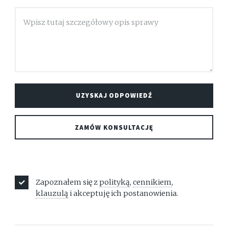
Zapoznałem się z
polityką
,
cennikiem
,
klauzulą
i akceptuję ich postanowienia.