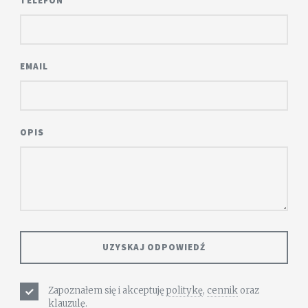
TELEFON
EMAIL
OPIS
Zapoznałem się i akceptuję
politykę
,
cennik
oraz
klauzulę.