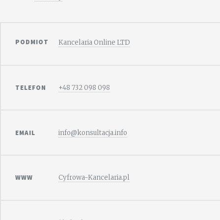
PODMIOT
Kancelaria Online LTD
TELEFON
+48 732 098 098
EMAIL
info@konsultacja.info
WWW
Cyfrowa-Kancelaria.pl