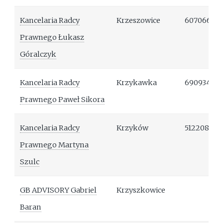
Kancelaria Radcy
Krzeszowice
607066761
Prawnego Łukasz
Góralczyk
Kancelaria Radcy
Krzykawka
690934219
Prawnego Paweł Sikora
Kancelaria Radcy
Krzyków
512208890
Prawnego Martyna
Szulc
GB ADVISORY Gabriel
Krzyszkowice
Baran