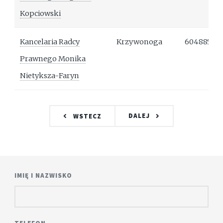
Kopciowski
Kancelaria Radcy
Krzywonoga
60488597
Prawnego Monika
Nietyksza-Faryn
DALEJ
WSTECZ
IMIĘ I NAZWISKO