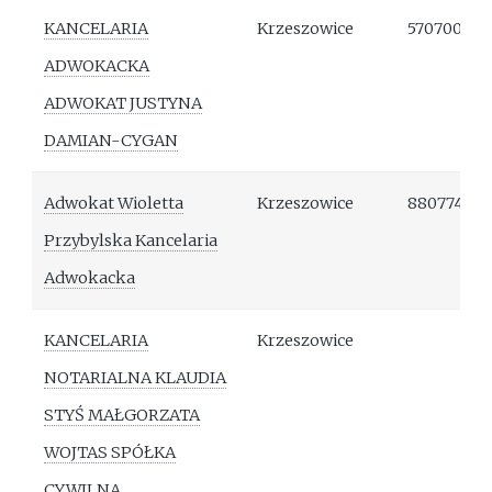
KANCELARIA
Krzeszowice
570700693
ADWOKACKA
ADWOKAT JUSTYNA
DAMIAN-CYGAN
Adwokat Wioletta
Krzeszowice
880774713
Przybylska Kancelaria
Adwokacka
KANCELARIA
Krzeszowice
NOTARIALNA KLAUDIA
STYŚ MAŁGORZATA
WOJTAS SPÓŁKA
CYWILNA