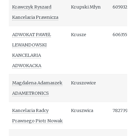
Krawczyk Ryszard
Krupski Młyn
605932742
Kancelaria Prawnicza
ADWOKAT PAWEŁ
Krusze
606355145
LEWANDOWSKI
KANCELARIA
ADWOKACKA
Magdalena Adamaszek
Kruszowice
ADAMETRONICS
Kancelaria Radcy
Kruszwica
78273960
Prawnego Piotr Nowak