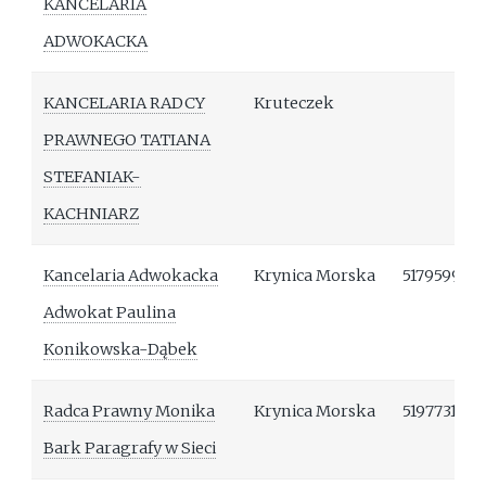
KANCELARIA
ADWOKACKA
KANCELARIA RADCY
Kruteczek
PRAWNEGO TATIANA
STEFANIAK-
KACHNIARZ
Kancelaria Adwokacka
Krynica Morska
517959995
Adwokat Paulina
Konikowska-Dąbek
Radca Prawny Monika
Krynica Morska
519773149
Bark Paragrafy w Sieci