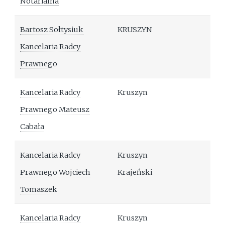
Notarialna
Bartosz Sołtysiuk
KRUSZYN
Kancelaria Radcy
Prawnego
Kancelaria Radcy
Kruszyn
Prawnego Mateusz
Cabała
Kancelaria Radcy
Kruszyn
Prawnego Wojciech
Krajeński
Tomaszek
Kancelaria Radcy
Kruszyn