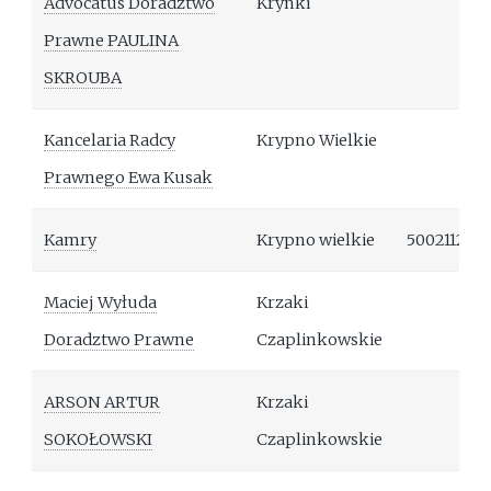
Advocatus Doradztwo
Krynki
Prawne PAULINA
SKROUBA
Kancelaria Radcy
Krypno Wielkie
Prawnego Ewa Kusak
Kamry
Krypno wielkie
500211222
Maciej Wyłuda
Krzaki
Doradztwo Prawne
Czaplinkowskie
ARSON ARTUR
Krzaki
SOKOŁOWSKI
Czaplinkowskie