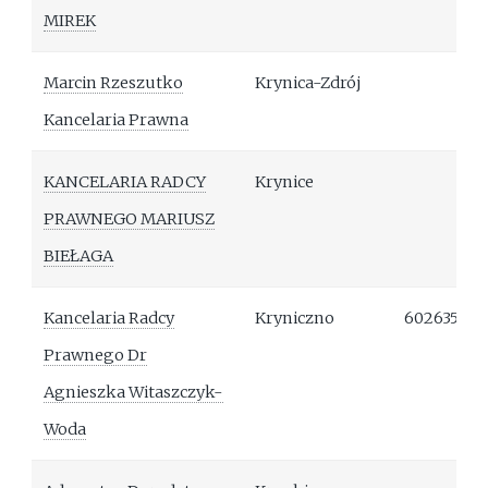
MIREK
Marcin Rzeszutko
Krynica-Zdrój
Kancelaria Prawna
KANCELARIA RADCY
Krynice
PRAWNEGO MARIUSZ
BIEŁAGA
Kancelaria Radcy
Kryniczno
602635569
Prawnego Dr
Agnieszka Witaszczyk-
Woda