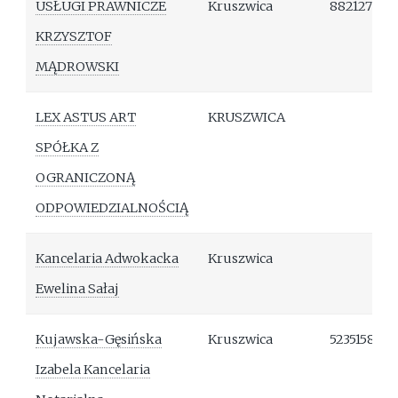
USŁUGI PRAWNICZE
Kruszwica
882127166
KRZYSZTOF
MĄDROWSKI
LEX ASTUS ART
KRUSZWICA
SPÓŁKA Z
OGRANICZONĄ
ODPOWIEDZIALNOŚCIĄ
Kancelaria Adwokacka
Kruszwica
Ewelina Sałaj
Kujawska-Gęsińska
Kruszwica
523515847
Izabela Kancelaria