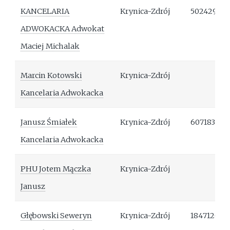
KANCELARIA
Krynica-Zdrój
50242940
ADWOKACKA Adwokat
Maciej Michalak
Marcin Kotowski
Krynica-Zdrój
Kancelaria Adwokacka
Janusz Śmiałek
Krynica-Zdrój
607183725
Kancelaria Adwokacka
PHU Jotem Mączka
Krynica-Zdrój
Janusz
Głębowski Seweryn
Krynica-Zdrój
184712011