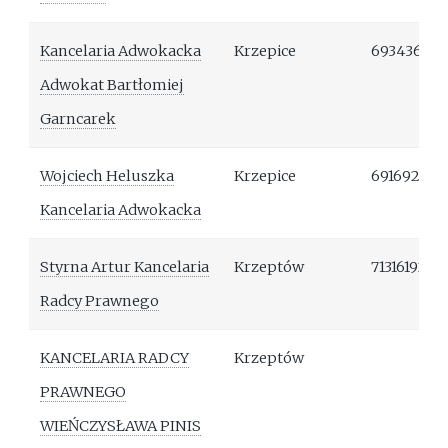
Kancelaria Adwokacka
Krzepice
693436613
Adwokat Bartłomiej
Garncarek
Wojciech Heluszka
Krzepice
691692311
Kancelaria Adwokacka
Styrna Artur Kancelaria
Krzeptów
713161927
Radcy Prawnego
KANCELARIA RADCY
Krzeptów
PRAWNEGO
WIEŃCZYSŁAWA PINIS