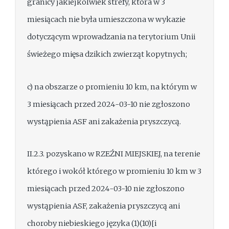
granicy jakiejkolwiek strefy, która w 3
miesiącach nie była umieszczona w wykazie
dotyczącym wprowadzania na terytorium Unii
świeżego mięsa dzikich zwierząt kopytnych;
c) na obszarze o promieniu 10 km, na którym w
3 miesiącach przed 2024-03-10 nie zgłoszono
wystąpienia ASF ani zakażenia pryszczycą.
II.2.3. pozyskano w RZEŹNI MIEJSKIEJ, na terenie
którego i wokół którego w promieniu 10 km w 3
miesiącach przed 2024-03-10 nie zgłoszono
wystąpienia ASF, zakażenia pryszczycą ani
choroby niebieskiego języka (1)(10)[i