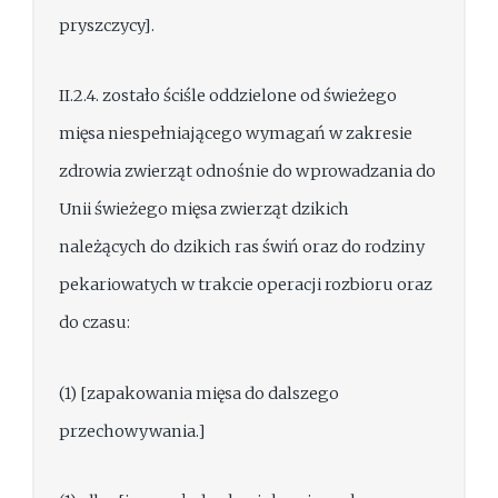
pryszczycy].
II.2.4. zostało ściśle oddzielone od świeżego
mięsa niespełniającego wymagań w zakresie
zdrowia zwierząt odnośnie do wprowadzania do
Unii świeżego mięsa zwierząt dzikich
należących do dzikich ras świń oraz do rodziny
pekariowatych w trakcie operacji rozbioru oraz
do czasu:
(1) [zapakowania mięsa do dalszego
przechowywania.]