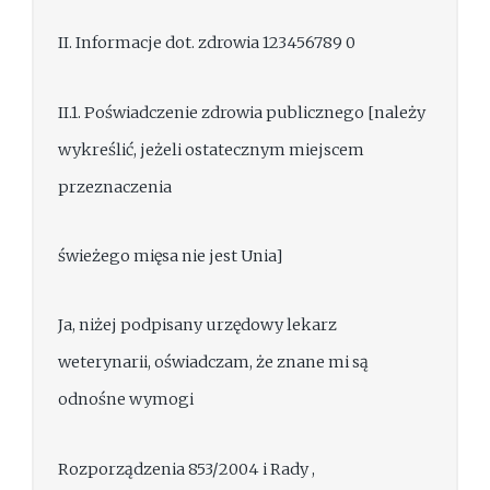
II. Informacje dot. zdrowia 123456789 0
II.1. Poświadczenie zdrowia publicznego [należy
wykreślić, jeżeli ostatecznym miejscem
przeznaczenia
świeżego mięsa nie jest Unia]
Ja, niżej podpisany urzędowy lekarz
weterynarii, oświadczam, że znane mi są
odnośne wymogi
Rozporządzenia 853/2004 i Rady ,