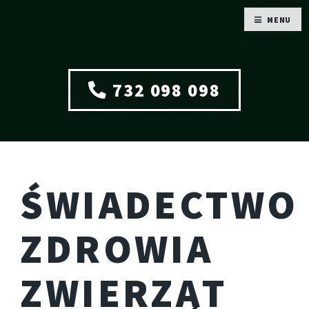
MENU
732 098 098
ŚWIADECTWO
ZDROWIA
ZWIERZĄT