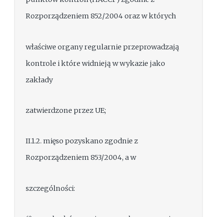
Rozporządzeniem 852/2004 oraz w których
właściwe organy regularnie przeprowadzają
kontrole i które widnieją w wykazie jako
zakłady
zatwierdzone przez UE;
II.1.2. mięso pozyskano zgodnie z
Rozporządzeniem 853/2004, a w
szczególności: