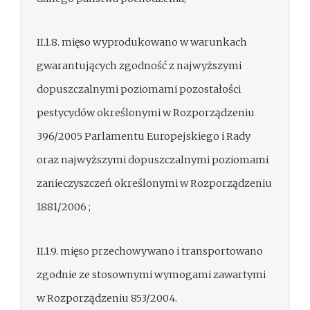
II.1.8. mięso wyprodukowano w warunkach
gwarantujących zgodność z najwyższymi
dopuszczalnymi poziomami pozostałości
pestycydów określonymi w Rozporządzeniu
396/2005 Parlamentu Europejskiego i Rady
oraz najwyższymi dopuszczalnymi poziomami
zanieczyszczeń określonymi w Rozporządzeniu
1881/2006 ;
II.1.9. mięso przechowywano i transportowano
zgodnie ze stosownymi wymogami zawartymi
w Rozporządzeniu 853/2004.