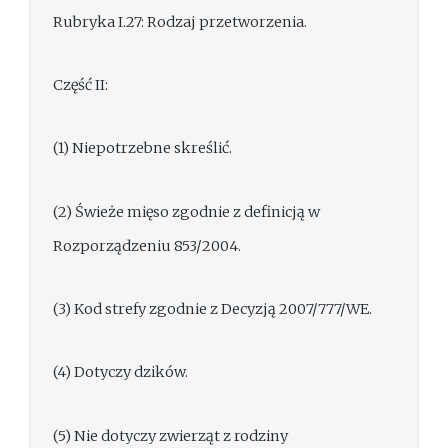
Rubryka I.27: Rodzaj przetworzenia.
Część II:
(1) Niepotrzebne skreślić.
(2) Świeże mięso zgodnie z definicją w
Rozporządzeniu 853/2004.
(3) Kod strefy zgodnie z Decyzją 2007/777/WE.
(4) Dotyczy dzików.
(5) Nie dotyczy zwierząt z rodziny