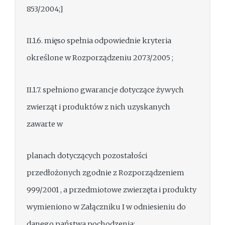
853/2004;]
II.1.6. mięso spełnia odpowiednie kryteria
określone w Rozporządzeniu 2073/2005 ;
II.1.7. spełniono gwarancje dotyczące żywych
zwierząt i produktów z nich uzyskanych
zawarte w
planach dotyczących pozostałości
przedłożonych zgodnie z Rozporządzeniem
999/2001 , a przedmiotowe zwierzęta i produkty
wymieniono w Załączniku I w odniesieniu do
danego państwa pochodzenia;