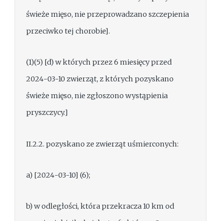
świeże mięso, nie przeprowadzano szczepienia
przeciwko tej chorobie].
(1)(5) [d) w których przez 6 miesięcy przed
2024-03-10 zwierząt, z których pozyskano
świeże mięso, nie zgłoszono wystąpienia
pryszczycy.]
II.2.2. pozyskano ze zwierząt uśmierconych:
a) [2024-03-10] (6);
b) w odległości, która przekracza 10 km od