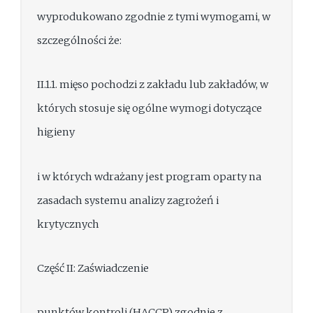
wyprodukowano zgodnie z tymi wymogami, w
szczególności że:
II.1.1. mięso pochodzi z zakładu lub zakładów, w
których stosuje się ogólne wymogi dotyczące
higieny
i w których wdrażany jest program oparty na
zasadach systemu analizy zagrożeń i
krytycznych
Część II: Zaświadczenie
punktów kontroli (HACCP) zgodnie z