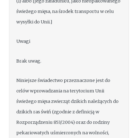
(1) albo [jego załadunku, jako nieopakowanego
świeżego mięsa, na środek transportu w celu
wysyłki do Unii.]
Uwagi
Brak uwag.
Niniejsze świadectwo przeznaczone jest do
celów wprowadzania na terytorium Unii
świeżego mięsa zwierząt dzikich należących do
dzikich ras świń (zgodnie z definicją w
Rozporządzeniu 853/2004) oraz do rodziny
pekariowatych uśmierconych na wolności,