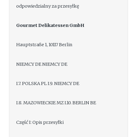
odpowiedzialny za przesyłkę
Gourmet Delikatessen GmbH
Hauptstraße 1, 10117 Berlin
NIEMCY DE NIEMCY DE
I.7. POLSKA PL I.9. NIEMCY DE
I.8. MAZOWIECKIE MZ I.10. BERLIN BE
Część I: Opis przesyłki