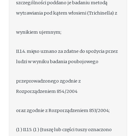
szczególności poddano je badaniu metodą
wytrawiania pod kątem włosieni (Trichinella) z
wynikiem ujemnym;
II.1.4. mięso uznano za zdatne do spożycia przez
ludzi w wyniku badania poubojowego
przeprowadzonego zgodnie z
Rozporządzeniem 854/2004
oraz zgodnie z Rozporządzeniem 853/2004;
(1 ) II.1.5. (1 ) [tuszę lub części tuszy oznaczono