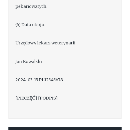
pekariowatych.
(6) Data uboju.
Urzędowy lekarz weterynarii
Jan Kowalski
2024-03-15 PL12345678
[PIECZĘĆ] [PODPIS]