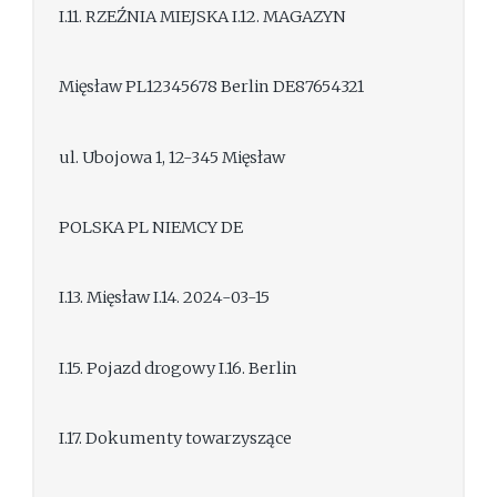
I.11. RZEŹNIA MIEJSKA I.12. MAGAZYN
Mięsław PL12345678 Berlin DE87654321
ul. Ubojowa 1, 12-345 Mięsław
POLSKA PL NIEMCY DE
I.13. Mięsław I.14. 2024-03-15
I.15. Pojazd drogowy I.16. Berlin
I.17. Dokumenty towarzyszące