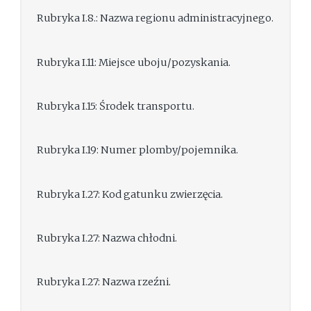
Rubryka I.8.: Nazwa regionu administracyjnego.
Rubryka I.11: Miejsce uboju/pozyskania.
Rubryka I.15: Środek transportu.
Rubryka I.19: Numer plomby/pojemnika.
Rubryka I.27: Kod gatunku zwierzęcia.
Rubryka I.27: Nazwa chłodni.
Rubryka I.27: Nazwa rzeźni.