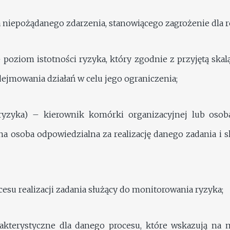
 niepożądanego zdarzenia, stanowiącego zagrożenie dla rea
poziom istotności ryzyka, który zgodnie z przyjętą skal
ejmowania działań w celu jego ograniczenia;
el ryzyka) – kierownik komórki organizacyjnej lub os
a osoba odpowiedzialna za realizację danego zadania i 
esu realizacji zadania służący do monitorowania ryzyka;
akterystyczne dla danego procesu, które wskazują na m