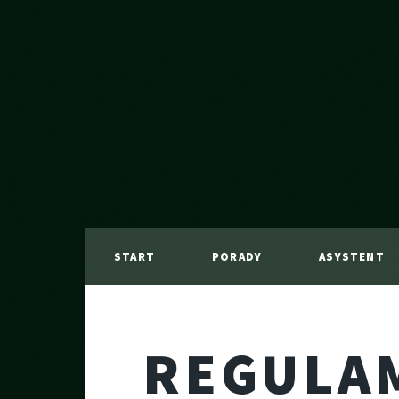
START
PORADY
ASYSTENT
REGULA