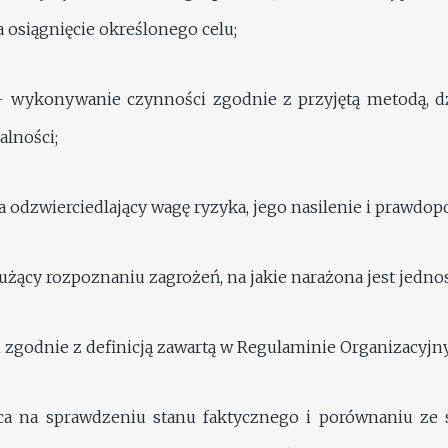
osiągnięcie określonego celu;
 wykonywanie czynności zgodnie z przyjętą metodą, dzi
alności;
odzwierciedlający wagę ryzyka, jego nasilenie i prawdo
łużący rozpoznaniu zagrożeń, na jakie narażona jest jednos
 zgodnie z definicją zawartą w Regulaminie Organizacyjn
ąca na sprawdzeniu stanu faktycznego i porównaniu