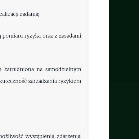
lizacji zadania;
ą pomiaru ryzyka oraz z zasadami
oba zatrudniona na samodzielnym
skuteczność zarządzania ryzykiem
ożliwość wystąpienia zdarzenia,