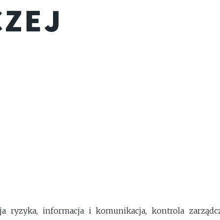
CZEJ
cja ryzyka, informacja i komunikacja, kontrola zarządc