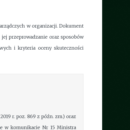
zarządczych w organizacji. Dokument
a jej przeprowadzanie oraz sposobów
ych i kryteria oceny skuteczności
 2019 r. poz. 869 z późn. zm.) oraz
ne w komunikacie Nr 15 Ministra