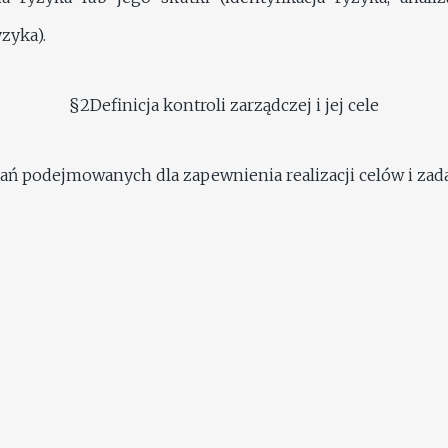
zyka).
§2Definicja kontroli zarządczej i jej cele
ałań podejmowanych dla zapewnienia realizacji celów i zad