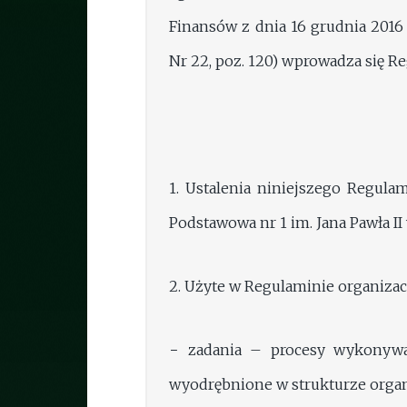
Finansów z dnia 16 grudnia 2016 
Nr 22, poz. 120) wprowadza się Re
1. Ustalenia niniejszego Regula
Podstawowa nr 1 im. Jana Pawła II
2. Użyte w Regulaminie organizac
− zadania – procesy wykonywa
wyodrębnione w strukturze organi