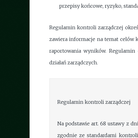
przepisy końcowe, ryzyko, stand
Regulamin kontroli zarządczej okre
zawiera informacje na temat celów 
raportowania wyników. Regulamin 
działań zarządczych.
Regulamin kontroli zarządczej
Na podstawie art. 68 ustawy z dnia
zgodnie ze standardami kontrol