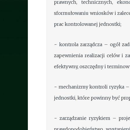
prawnych, technicznych, ekon
sformułowaniu wniosków i zalece
prac kontrolowanej jednostki;
− kontrola zarządcza – ogół za
zapewnienia realizacji celów i
efektywny, oszczędny i terminow
− mechanizmy kontroli ryzyka – 
jednostki, które powinny być pr
− zarządzanie ryzykiem – proj
prawdopodobieństwo wystąpienia