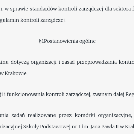
r. w sprawie standardów kontroli zarządczej dla sektora
gulamin kontroli zarządczej.
§1Postanowienia ogólne
minu dotyczą organizacji i zasad przeprowadzania kontro
 w Krakowie.
ji i funkcjonowania kontroli zarządczej, zwanym dalej Re
nia zadań realizowane przez komórki organizacyjne,
zacyjnej Szkoły Podstawowej nr 1 im. Jana Pawła II w Kra