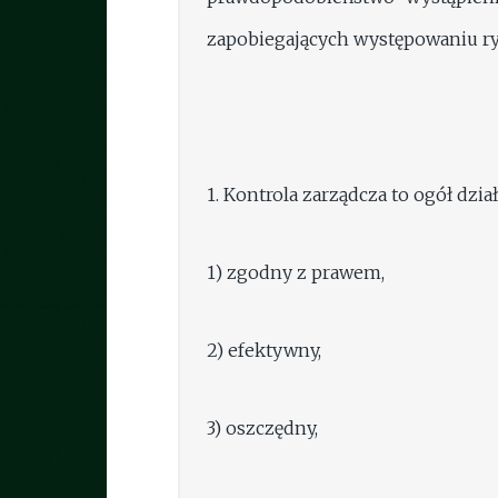
zapobiegających występowaniu ry
1. Kontrola zarządcza to ogół dzi
1) zgodny z prawem,
2) efektywny,
3) oszczędny,