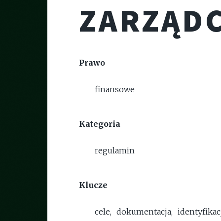
ZARZĄD
Prawo
finansowe
Kategoria
regulamin
Klucze
cele, dokumentacja, identyfika