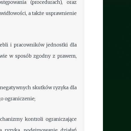
tępowania (procedurach), oraz
widłowości, a także usprawnienie
bli i pracowników jednostki dla
kowie w sposób zgodny z prawem,
i negatywnych skutków ryzyka dla
o ograniczenie;
hanizmy kontroli ograniczające
za ryzyka, podejmowanie działań