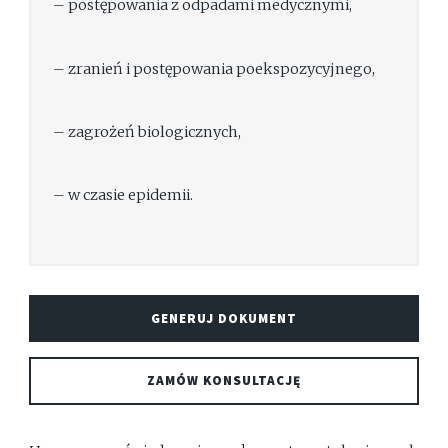
– postępowania z odpadami medycznymi,
– zranień i postępowania poekspozycyjnego,
– zagrożeń biologicznych,
– w czasie epidemii.
GENERUJ DOKUMENT
ZAMÓW KONSULTACJĘ