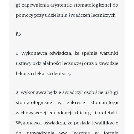
g) zapewnienia asystentki stomatologicznej do
pomocy przy udzielaniu świadczeń leczniczych.
§3
1. Wykonawca oświadcza, że spełnia warunki
ustawy o działalności leczniczej oraz o zawodzie
lekarza i lekarza dentysty.
2. Wykonawca będzie świadczył osobiście usługi
stomatologiczne w zakresie stomatologii
zachowawczej, endodoncji, chirurgii i protetyki.
Wykonawca oświadcza, że posiada kwalifikacje
do prowadzenia ww. leczenia w formie