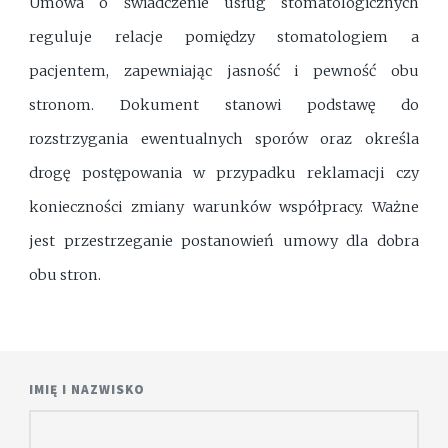
Umowa o świadczenie usług stomatologicznych
reguluje relacje pomiędzy stomatologiem a
pacjentem, zapewniając jasność i pewność obu
stronom. Dokument stanowi podstawę do
rozstrzygania ewentualnych sporów oraz określa
drogę postępowania w przypadku reklamacji czy
konieczności zmiany warunków współpracy. Ważne
jest przestrzeganie postanowień umowy dla dobra
obu stron.
IMIĘ I NAZWISKO