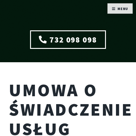
MENU
732 098 098
UMOWA O
ŚWIADCZENIE
USŁUG