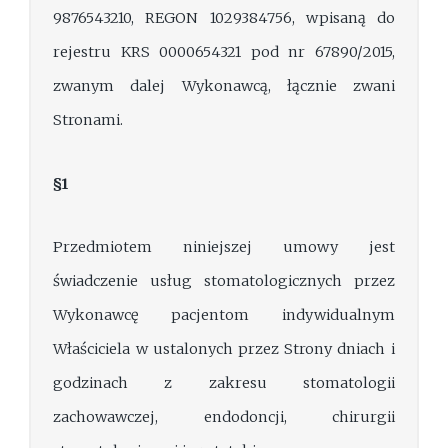
9876543210, REGON 1029384756, wpisaną do
rejestru KRS 0000654321 pod nr 67890/2015,
zwanym dalej Wykonawcą, łącznie zwani
Stronami.
§1
Przedmiotem niniejszej umowy jest
świadczenie usług stomatologicznych przez
Wykonawcę pacjentom indywidualnym
Właściciela w ustalonych przez Strony dniach i
godzinach z zakresu stomatologii
zachowawczej, endodoncji, chirurgii