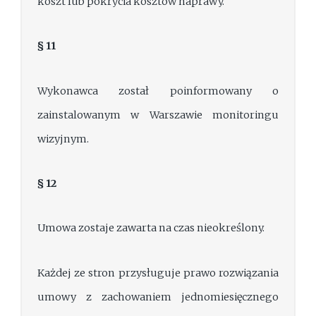
koszt lub pokrycia kosztów naprawy.
§ 11
Wykonawca został poinformowany o
zainstalowanym w Warszawie monitoringu
wizyjnym.
§ 12
Umowa zostaje zawarta na czas nieokreślony.
Każdej ze stron przysługuje prawo rozwiązania
umowy z zachowaniem jednomiesięcznego