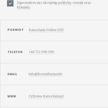
Zapoznałem się i akceptuję
politykę
,
cennik
oraz
klauzulę.
PODMIOT
Kancelaria Online LTD
TELEFON
+48 732 098 098
EMAIL
info@konsultacja.info
WWW
Cyfrowa-Kancelaria.pl