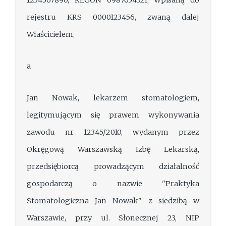
rejestru KRS 0000123456, zwaną dalej
Właścicielem,
a
Jan Nowak, lekarzem stomatologiem,
legitymującym się prawem wykonywania
zawodu nr 12345/2010, wydanym przez
Okręgową Warszawską Izbę Lekarską,
przedsiębiorcą prowadzącym działalność
gospodarczą o nazwie "Praktyka
Stomatologiczna Jan Nowak" z siedzibą w
Warszawie, przy ul. Słonecznej 23, NIP