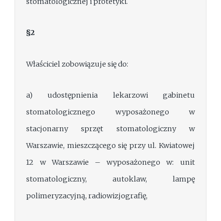
stomatologicznej i protetyki.
§2
Właściciel zobowiązuje się do:
a) udostępnienia lekarzowi gabinetu
stomatologicznego wyposażonego w
stacjonarny sprzęt stomatologiczny w
Warszawie, mieszczącego się przy ul. Kwiatowej
12 w Warszawie – wyposażonego w: unit
stomatologiczny, autoklaw, lampę
polimeryzacyjną, radiowizjografię,