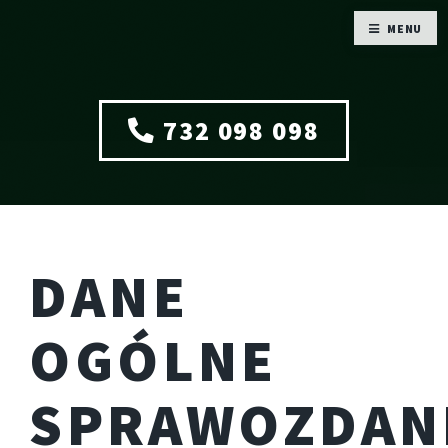
MENU
732 098 098
DANE
OGÓLNE
SPRAWOZDAN