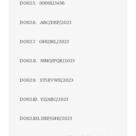
DO02.5. 0000123456
DO02.6. ABC/DEF/2023
DO02.7. GHI/JKL/2023
DO02.8. MNO/PQR/2023
DO02.9. STU/VWX/2023
DO02.10. YZ/ABC/2023
DO02.10.1. DEF/GHI/2023