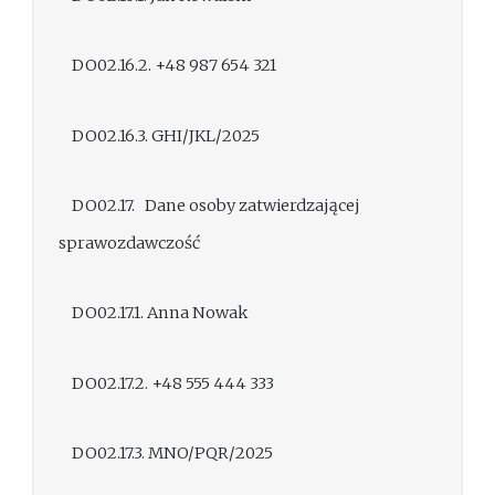
DO02.16.2. +48 987 654 321
DO02.16.3. GHI/JKL/2025
DO02.17. Dane osoby zatwierdzającej
sprawozdawczość
DO02.17.1. Anna Nowak
DO02.17.2. +48 555 444 333
DO02.17.3. MNO/PQR/2025