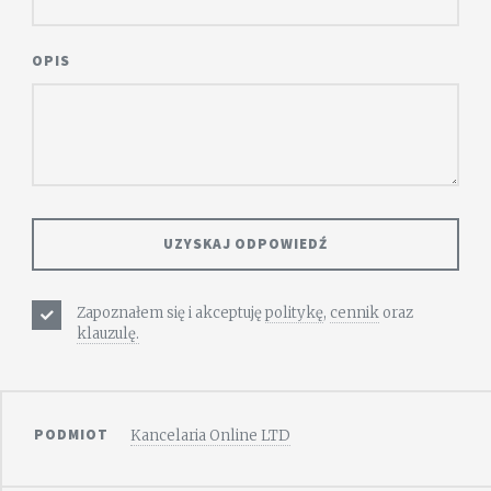
OPIS
Zapoznałem się i akceptuję
politykę
,
cennik
oraz
klauzulę.
PODMIOT
Kancelaria Online LTD