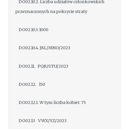
DO02.10.2. Liczba udziałów członkowskich
przeznaczonych na pokrycie straty
DO02.10.3. 1000
DO02.10.4. JKL/MNO/2023
DO02.11. PQR/STU/2023
DO02.12. 150
DO02.12.1. W tym liczba kobiet: 75
DO02.13. VWX/YZ/2023