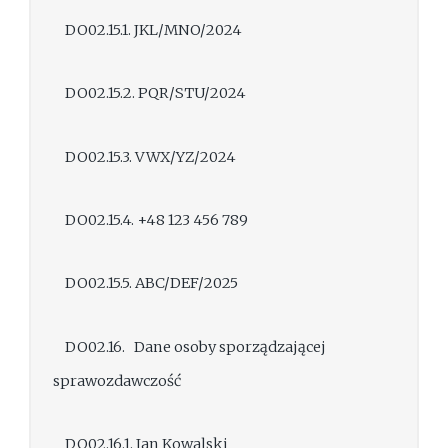
DO02.15.1. JKL/MNO/2024
DO02.15.2. PQR/STU/2024
DO02.15.3. VWX/YZ/2024
DO02.15.4. +48 123 456 789
DO02.15.5. ABC/DEF/2025
DO02.16. Dane osoby sporządzającej
sprawozdawczość
DO02.16.1. Jan Kowalski