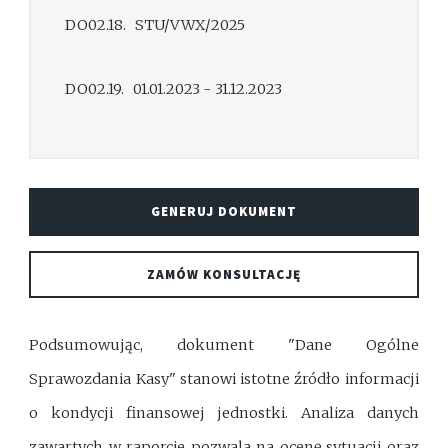
DO02.18. STU/VWX/2025
DO02.19. 01.01.2023 - 31.12.2023
GENERUJ DOKUMENT
ZAMÓW KONSULTACJĘ
Podsumowując, dokument "Dane Ogólne
Sprawozdania Kasy" stanowi istotne źródło informacji
o kondycji finansowej jednostki. Analiza danych
zawartych w raporcie pozwala na ocenę sytuacji oraz