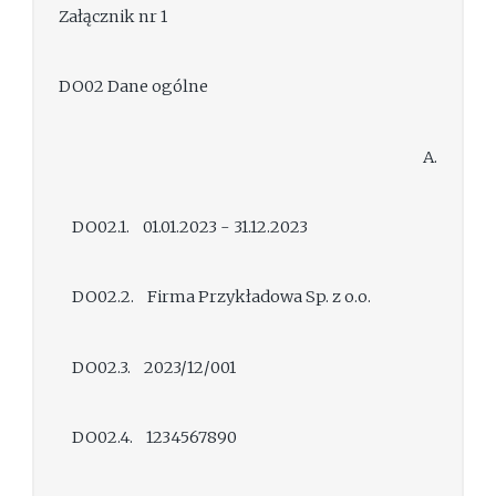
Załącznik nr 1
DO02 Dane ogólne
A.
DO02.1. 01.01.2023 - 31.12.2023
DO02.2. Firma Przykładowa Sp. z o.o.
DO02.3. 2023/12/001
DO02.4. 1234567890