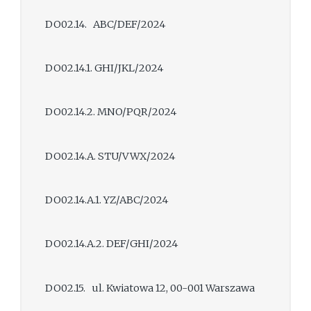
DO02.14. ABC/DEF/2024
DO02.14.1. GHI/JKL/2024
DO02.14.2. MNO/PQR/2024
DO02.14.A. STU/VWX/2024
DO02.14.A.1. YZ/ABC/2024
DO02.14.A.2. DEF/GHI/2024
DO02.15. ul. Kwiatowa 12, 00-001 Warszawa