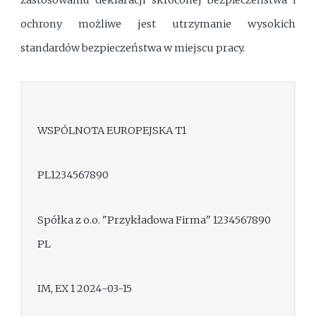
zastosowaniu deklaracji skróconej bezpieczeństwa i
ochrony możliwe jest utrzymanie wysokich
standardów bezpieczeństwa w miejscu pracy.
WSPÓLNOTA EUROPEJSKA T1
PL1234567890
Spółka z o.o. "Przykładowa Firma" 1234567890
PL
IM, EX 1 2024-03-15