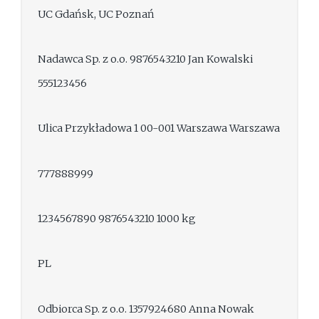
UC Gdańsk, UC Poznań
Nadawca Sp. z o.o. 9876543210 Jan Kowalski
555123456
Ulica Przykładowa 1 00-001 Warszawa Warszawa
777888999
1234567890 9876543210 1000 kg
PL
Odbiorca Sp. z o.o. 1357924680 Anna Nowak