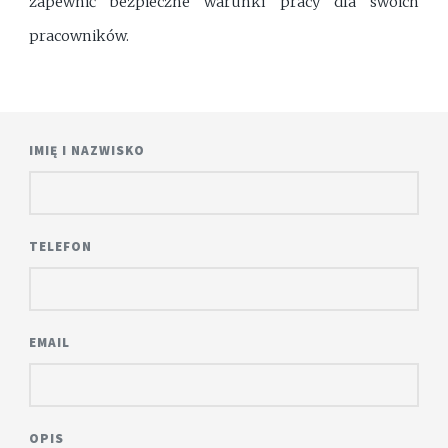
zapewnić bezpieczne warunki pracy dla swoich
pracowników.
IMIĘ I NAZWISKO
TELEFON
EMAIL
OPIS