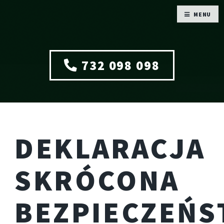
MENU
732 098 098
DEKLARACJA
SKRÓCONA
BEZPIECZEŃS