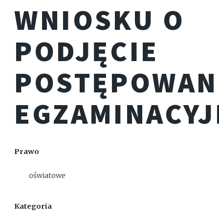
WNIOSKU O
PODJĘCIE
POSTĘPOWAN
EGZAMINACY
Prawo
oświatowe
Kategoria