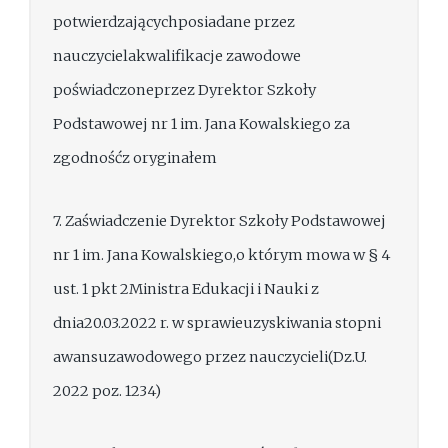
potwierdzającychposiadane przez
nauczycielakwalifikacje zawodowe
poświadczoneprzez Dyrektor Szkoły
Podstawowej nr 1 im. Jana Kowalskiego za
zgodnośćz oryginałem
7. Zaświadczenie Dyrektor Szkoły Podstawowej
nr 1 im. Jana Kowalskiego,o którym mowa w § 4
ust. 1 pkt 2Ministra Edukacji i Nauki z
dnia20.03.2022 r. w sprawieuzyskiwania stopni
awansuzawodowego przez nauczycieli(Dz.U.
2022 poz. 1234)