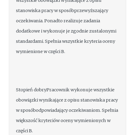
wszystkie obowiązki wynikające z opisu
stanowiska pracy w sposóbprzewyższający
oczekiwania. Ponadto realizuje zadania
dodatkowe i wykonuje je zgodnie zustalonymi
standardami. Spełnia wszystkie kryteria oceny
wymienione w części B.
Stopień dobryPracownik wykonuje wszystkie
obowiązki wynikające z opisu stanowiska pracy
w sposóbodpowiadający oczekiwaniom. Spełnia
większość kryteriów oceny wymienionych w
części B.