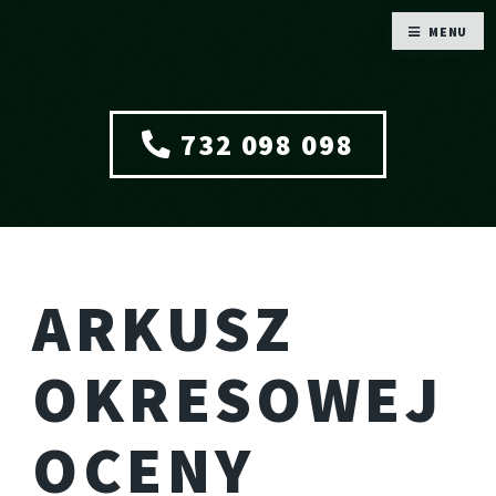
MENU
732 098 098
ARKUSZ
OKRESOWEJ
OCENY