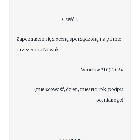
Część E
Zapoznałem się z oceną sporządzoną na piśmie
przez:Anna Nowak
Wrocław 21.09.2024
(miejscowość, dzień, miesiąc, rok, podpis
ocenianego)
Pouczenie