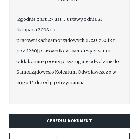
Zgodnie z art. 27 ust. 5 ustawy z dnia 21
listopada 2008 r. o
pracownikachsamorządowych (Dz.U. z 2018 r.
poz. 1260) pracownikowi samorządowemu
oddokonanej oceny przysługuje odwołanie do
Samorządowego Kolegium Odwoławczego w
ciągu 14 dni od jej otrzymania.
GENERUJ DOKUMENT