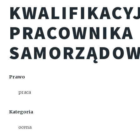
KWALIFIKACY
PRACOWNIKA
SAMORZĄDO
Prawo
praca
Kategoria
ocena