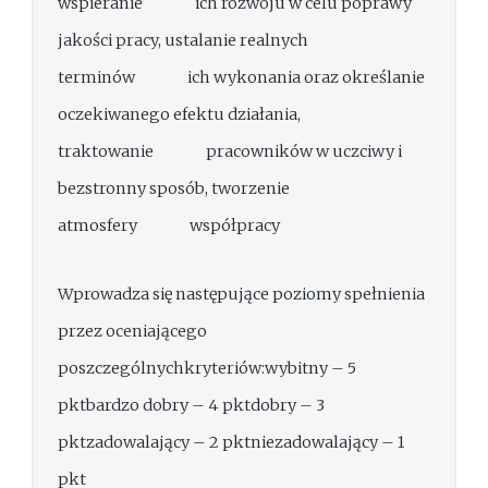
wspieranie ich rozwoju w celu poprawy
jakości pracy, ustalanie realnych
terminów ich wykonania oraz określanie
oczekiwanego efektu działania,
traktowanie pracowników w uczciwy i
bezstronny sposób, tworzenie
atmosfery współpracy
Wprowadza się następujące poziomy spełnienia
przez oceniającego
poszczególnychkryteriów:wybitny – 5
pktbardzo dobry – 4 pktdobry – 3
pktzadowalający – 2 pktniezadowalający – 1
pkt