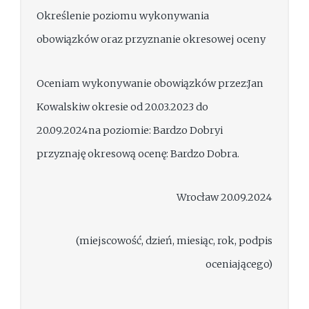
Określenie poziomu wykonywania
obowiązków oraz przyznanie okresowej oceny
Oceniam wykonywanie obowiązków przez:Jan
Kowalskiw okresie od 20.03.2023 do
20.09.2024na poziomie: Bardzo Dobryi
przyznaję okresową ocenę: Bardzo Dobra.
Wrocław 20.09.2024
(miejscowość, dzień, miesiąc, rok, podpis
oceniającego)