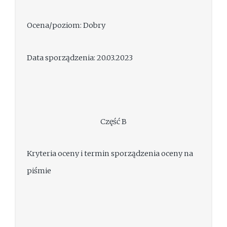
Ocena/poziom: Dobry
Data sporządzenia: 20.03.2023
Część B
Kryteria oceny i termin sporządzenia oceny na
piśmie