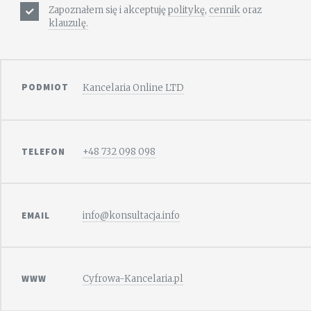
Zapoznałem się i akceptuję
politykę
,
cennik
oraz
klauzulę.
PODMIOT
Kancelaria Online LTD
TELEFON
+48 732 098 098
EMAIL
info@konsultacja.info
WWW
Cyfrowa-Kancelaria.pl