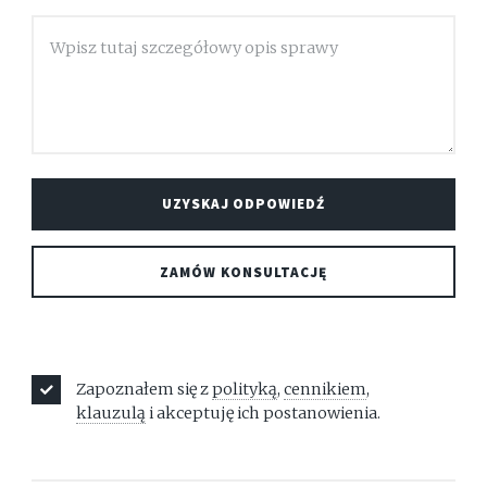
Zapoznałem się z
polityką
,
cennikiem
,
klauzulą
i akceptuję ich postanowienia.