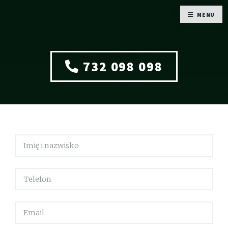
MENU
732 098 098