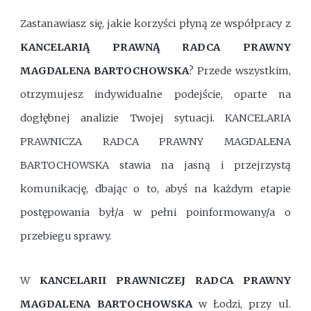
Zastanawiasz się, jakie korzyści płyną ze współpracy z
KANCELARIĄ PRAWNĄ RADCA PRAWNY
MAGDALENA BARTOCHOWSKA
? Przede wszystkim,
otrzymujesz indywidualne podejście, oparte na
dogłębnej analizie Twojej sytuacji. KANCELARIA
PRAWNICZA RADCA PRAWNY MAGDALENA
BARTOCHOWSKA stawia na jasną i przejrzystą
komunikację, dbając o to, abyś na każdym etapie
postępowania był/a w pełni poinformowany/a o
przebiegu sprawy.
W
KANCELARII PRAWNICZEJ RADCA PRAWNY
MAGDALENA BARTOCHOWSKA
w Łodzi, przy ul.