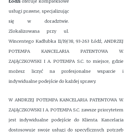
Łodzi
oferuje kompleksowe
usługi prawne, specjalizując
się w doradztwie.
Zlokalizowana przy ul.
Wincentego Kadłubka 11/19/38, 93-263 Łódź, ANDRZEJ
POTEMPA KANCELARIA PATENTOWA W.
ZAJĄCZKOWSKI I A. POTEMPA S.C. to miejsce, gdzie
możesz liczyć na profesjonalne wsparcie i
indywidualne podejście do każdej sprawy.
W ANDRZEJ POTEMPA KANCELARIA PATENTOWA W.
ZAJĄCZKOWSKI I A. POTEMPA S.C. zawsze priorytetem
jest indywidualne podejście do Klienta. Kancelaria
dostosowuje swoje usługi do specyficznych potrzeb