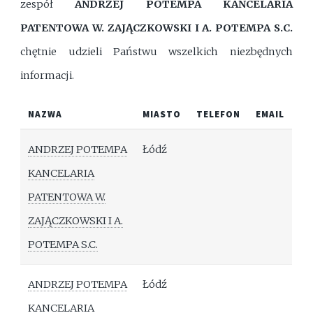
zespół
ANDRZEJ POTEMPA KANCELARIA
PATENTOWA W. ZAJĄCZKOWSKI I A. POTEMPA S.C.
chętnie udzieli Państwu wszelkich niezbędnych
informacji.
NAZWA
MIASTO
TELEFON
EMAIL
ANDRZEJ POTEMPA
Łódź
KANCELARIA
PATENTOWA W.
ZAJĄCZKOWSKI I A.
POTEMPA S.C.
ANDRZEJ POTEMPA
Łódź
KANCELARIA