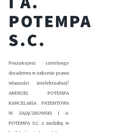
I A.
POTEMPA
S.C.
Poszukujesz rzetelnego
doradztwa w zakresie prawa
własności intelektualnej?
ANDRZEJ POTEMPA
KANCELARIA PATENTOWA
W. ZAJĄCZKOWSKI I A.
POTEMPA S.C. z siedzibą w