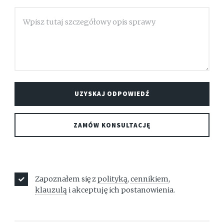
Zapoznałem się z
polityką
,
cennikiem
,
klauzulą
i akceptuję ich postanowienia.