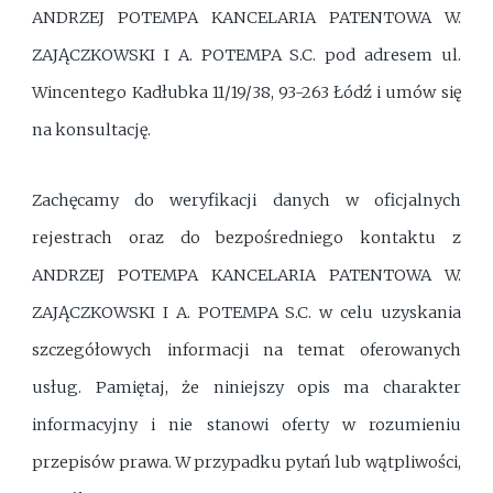
ANDRZEJ POTEMPA KANCELARIA PATENTOWA W.
ZAJĄCZKOWSKI I A. POTEMPA S.C. pod adresem ul.
Wincentego Kadłubka 11/19/38, 93-263 Łódź i umów się
na konsultację.
Zachęcamy do weryfikacji danych w oficjalnych
rejestrach oraz do bezpośredniego kontaktu z
ANDRZEJ POTEMPA KANCELARIA PATENTOWA W.
ZAJĄCZKOWSKI I A. POTEMPA S.C. w celu uzyskania
szczegółowych informacji na temat oferowanych
usług. Pamiętaj, że niniejszy opis ma charakter
informacyjny i nie stanowi oferty w rozumieniu
przepisów prawa. W przypadku pytań lub wątpliwości,