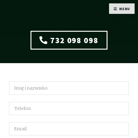
MENU
732 098 098