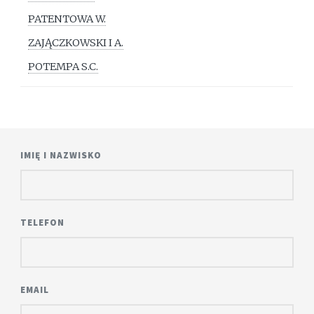
PATENTOWA W.
ZAJĄCZKOWSKI I A.
POTEMPA S.C.
IMIĘ I NAZWISKO
TELEFON
EMAIL