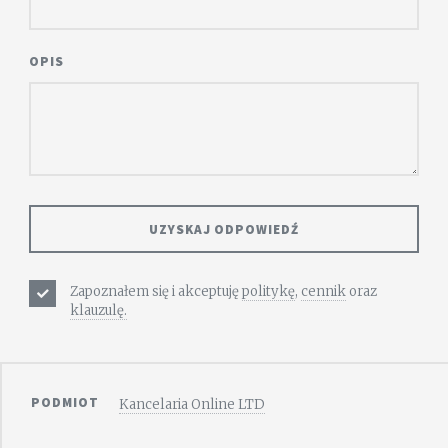
OPIS
Zapoznałem się i akceptuję
politykę
,
cennik
oraz
klauzulę.
PODMIOT
Kancelaria Online LTD