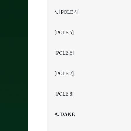
4. [POLE 4]
[POLE 5]
[POLE 6]
[POLE 7]
[POLE 8]
A. DANE