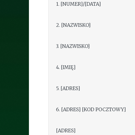
1. [NUMER]/[DATA]
2. [NAZWISKO]
3. [NAZWISKO]
4. [IMIĘ]
5. [ADRES]
6. [ADRES] [KOD POCZTOWY]
[ADRES]