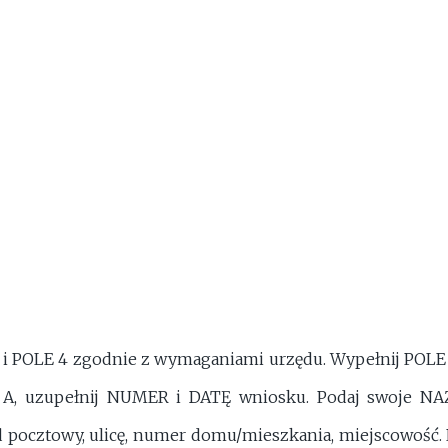
 i POLE 4 zgodnie z wymaganiami urzędu. Wypełnij POLE 
 A, uzupełnij NUMER i DATĘ wniosku. Podaj swoje NA
od pocztowy, ulicę, numer domu/mieszkania, miejscowość