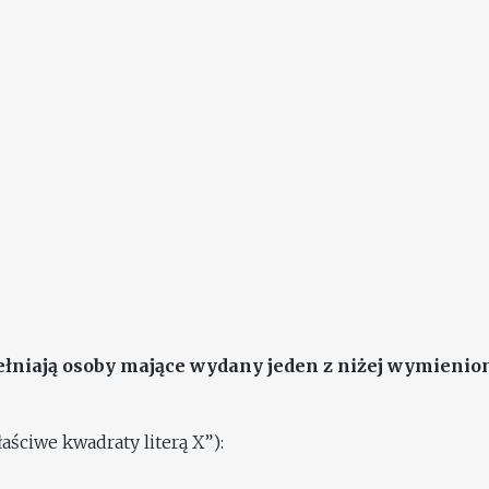
iają osoby mające wydany jeden z niżej wymieni
aściwe kwadraty literą X”):