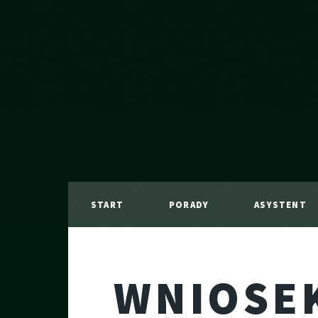
START
PORADY
ASYSTENT
WNIOSEK