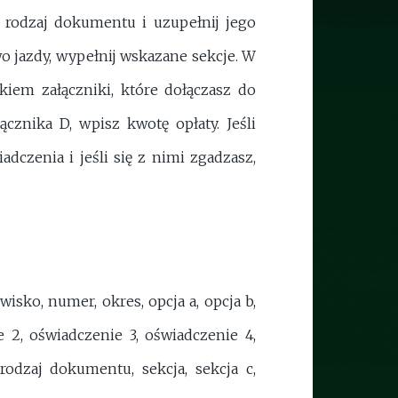
 rodzaj dokumentu i uzupełnij jego
wo jazdy, wypełnij wskazane sekcje. W
kiem załączniki, które dołączasz do
cznika D, wpisz kwotę opłaty. Jeśli
dczenia i jeśli się z nimi zgadzasz,
zwisko, numer, okres, opcja a, opcja b,
ie 2, oświadczenie 3, oświadczenie 4,
 rodzaj dokumentu, sekcja, sekcja c,