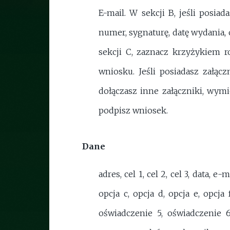
E-mail. W sekcji B, jeśli pos
numer, sygnaturę, datę wydania, 
sekcji C, zaznacz krzyżykiem r
wniosku. Jeśli posiadasz załąc
dołączasz inne załączniki, wymie
podpisz wniosek.
Dane
adres, cel 1, cel 2, cel 3, data, 
opcja c, opcja d, opcja e, opcja
oświadczenie 5, oświadczenie 6,