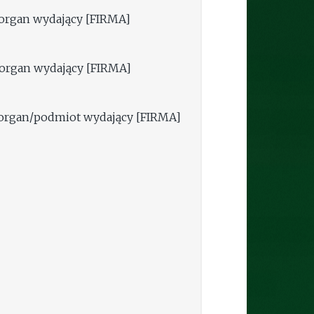
rgan wydający [FIRMA]
organ wydający [FIRMA]
organ/podmiot wydający [FIRMA]