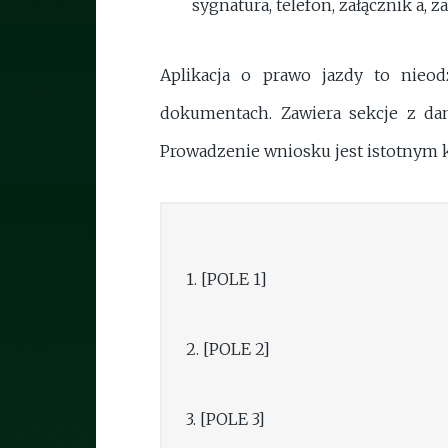
sygnatura, telefon, załącznik a, za
Aplikacja o prawo jazdy to nie
dokumentach. Zawiera sekcje z da
Prowadzenie wniosku jest istotnym k
1. [POLE 1]
2. [POLE 2]
3. [POLE 3]