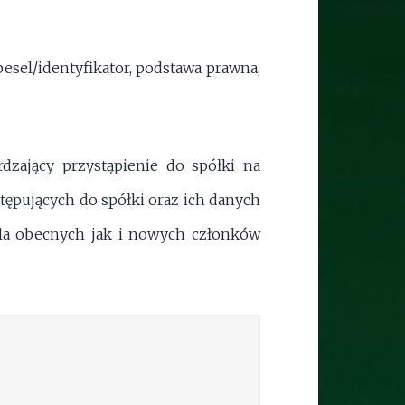
pesel/identyfikator, podstawa prawna,
zający przystąpienie do spółki na
ępujących do spółki oraz ich danych
dla obecnych jak i nowych członków