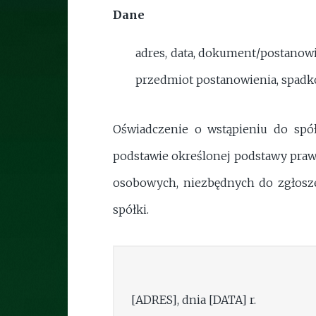
Dane
adres, data, dokument/postanowie
przedmiot postanowienia, spadkob
Oświadczenie o wstąpieniu do spó
podstawie określonej podstawy praw
osobowych, niezbędnych do zgłosze
spółki.
[ADRES], dnia [DATA] r.