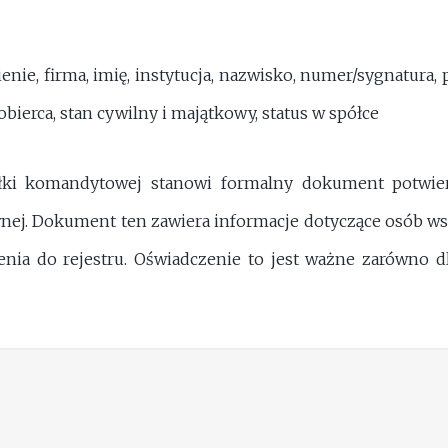
nie, firma, imię, instytucja, nazwisko, numer/sygnatura, 
ierca, stan cywilny i majątkowy, status w spółce
łki komandytowej stanowi formalny dokument potwierd
nej. Dokument ten zawiera informacje dotyczące osób wst
nia do rejestru. Oświadczenie to jest ważne zarówno 