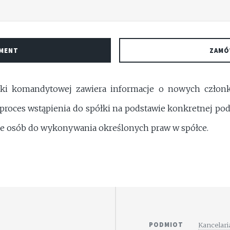
UMENT
ZAMÓ
łki komandytowej zawiera informacje o nowych członk
oces wstąpienia do spółki na podstawie konkretnej pods
ie osób do wykonywania określonych praw w spółce.
PODMIOT
Kancelari