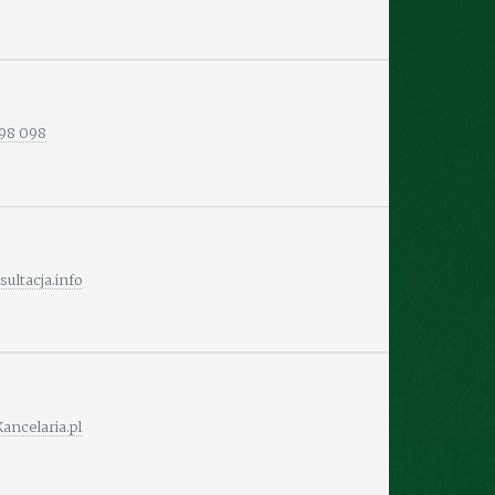
098 098
ultacja.info
ancelaria.pl