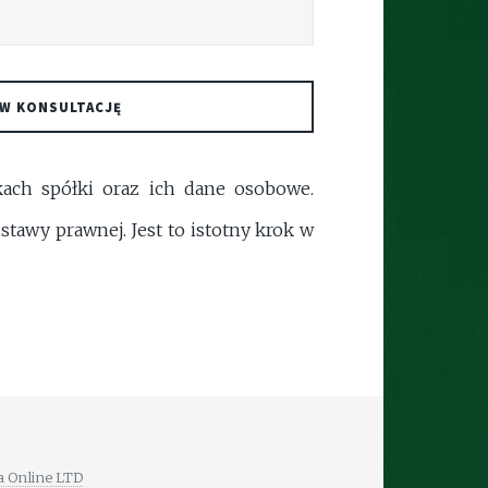
W KONSULTACJĘ
ach spółki oraz ich dane osobowe.
tawy prawnej. Jest to istotny krok w
a Online LTD