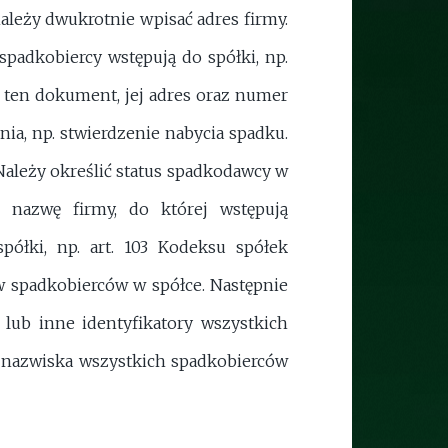
ależy dwukrotnie wpisać adres firmy.
adkobiercy wstępują do spółki, np.
a ten dokument, jej adres oraz numer
ia, np. stwierdzenie nabycia spadku.
Należy określić status spadkodawcy w
 nazwę firmy, do której wstępują
półki, np. art. 103 Kodeksu spółek
 spadkobierców w spółce. Następnie
lub inne identyfikatory wszystkich
i nazwiska wszystkich spadkobierców