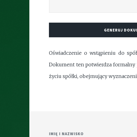
GENERUJ DOK
Oświadczenie o wstąpieniu do spó
Dokument ten potwierdza formalny pr
życiu spółki, obejmujący wyznaczen
IMIĘ I NAZWISKO