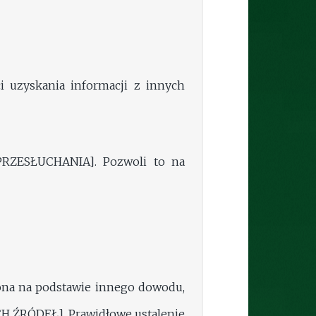
i uzyskania informacji z innych
 PRZESŁUCHANIA]. Pozwoli to na
lona na podstawie innego dowodu,
ŹRÓDEŁ]. Prawidłowe ustalenie