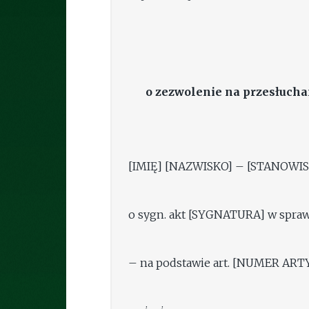
o zezwolenie na przesłucha
[IMIĘ] [NAZWISKO] – [STANOWIS
o sygn. akt [SYGNATURA] w spra
– na podstawie art. [NUMER AR