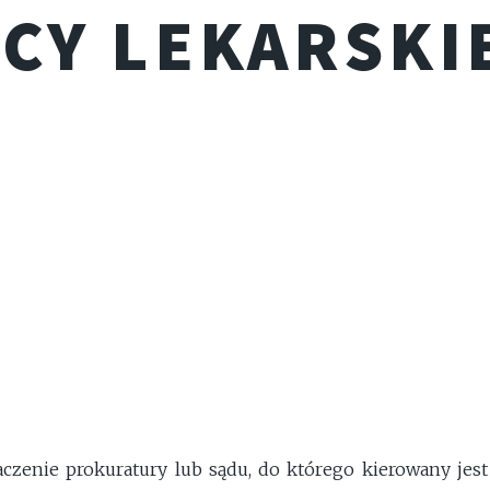
CY LEKARSKI
czenie prokuratury lub sądu, do którego kierowany jes