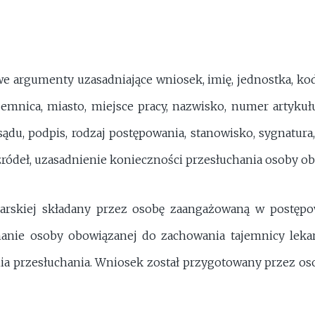
we argumenty uzasadniające wniosek, imię, jednostka, kod
jemnica, miasto, miejsce pracy, nazwisko, numer artykułu
sądu, podpis, rodzaj postępowania, stanowisko, sygnatura
ródeł, uzasadnienie konieczności przesłuchania osoby obj
karskiej składany przez osobę zaangażowaną w postę
anie osoby obowiązanej do zachowania tajemnicy lekar
ia przesłuchania. Wniosek został przygotowany przez os