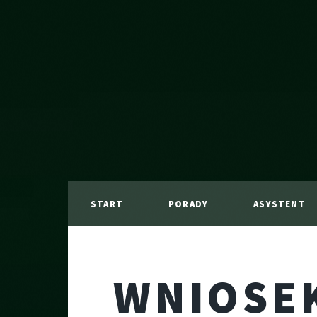
START
PORADY
ASYSTENT
WNIOSEK