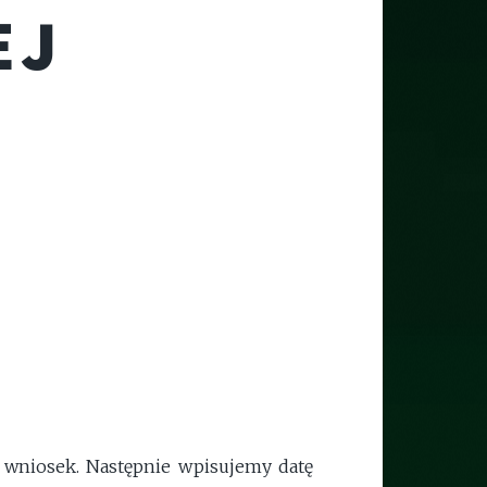
EJ
t wniosek. Następnie wpisujemy datę