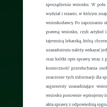
sporządzenia wniosku. W polu 
wydział i miasto, w którym zna
wnioskodawcy. Po zapoznaniu si
prawną wniosku, czyli artykuł 
tajemnicą lekarską, którą chcem
uzasadnieniu należy wskazać jed
oraz krótki opis sprawy, wraz z
konieczność przesłuchania osob
znaczenie tych informacji dla s
argumenty uzasadniające wnios
wniosku ponownie wpisujemy imi
akta sprawy z odpowiednią sygna