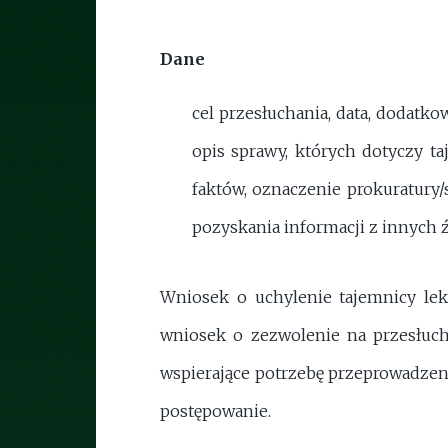
Dane
cel przesłuchania, data, dodatko
opis sprawy, których dotyczy ta
faktów, oznaczenie prokuratury/
pozyskania informacji z innych ź
Wniosek o uchylenie tajemnicy le
wniosek o zezwolenie na przesłuch
wspierające potrzebę przeprowadzen
postępowanie.