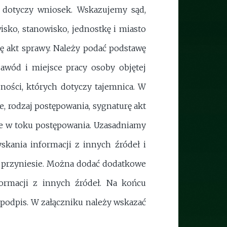
j dotyczy wniosek. Wskazujemy sąd,
sko, stanowisko, jednostkę i miasto
ę akt sprawy. Należy podać podstawę
awód i miejsce pracy osoby objętej
zności, których dotyczy tajemnica. W
, rodzaj postępowania, sygnaturę akt
one w toku postępowania. Uzasadniamy
skania informacji z innych źródeł i
no przyniesie. Można dodać dodatkowe
ormacji z innych źródeł. Na końcu
odpis. W załączniku należy wskazać