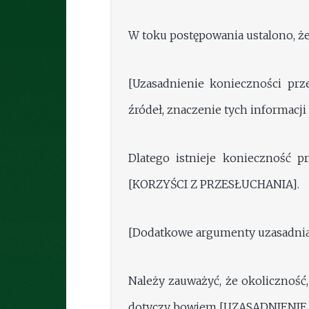
W toku postępowania ustalono, 
[Uzasadnienie konieczności prz
źródeł, znaczenie tych informacji 
Dlatego istnieje konieczność 
[KORZYŚCI Z PRZESŁUCHANIA].
[Dodatkowe argumenty uzasadnia
Należy zauważyć, że okoliczność
dotyczy bowiem [UZASADNIENIE