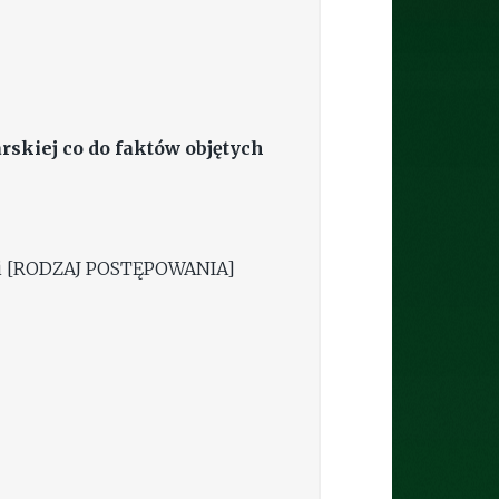
skiej co do faktów objętych
mi [RODZAJ POSTĘPOWANIA]