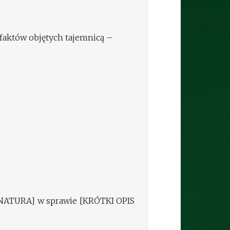
faktów objętych tajemnicą –
NATURA] w sprawie [KRÓTKI OPIS