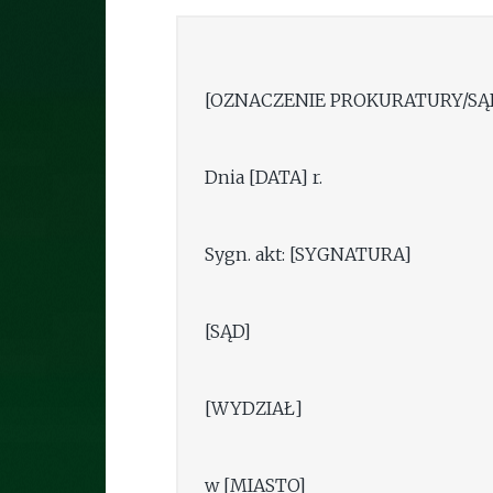
[OZNACZENIE PROKURATURY/SĄ
Dnia [DATA] r.
Sygn. akt: [SYGNATURA]
[SĄD]
[WYDZIAŁ]
w [MIASTO]