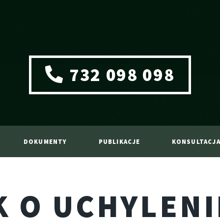
732 098 098
DOKUMENTY
PUBLIKACJE
KONSULTACJ
 O UCHYLENI