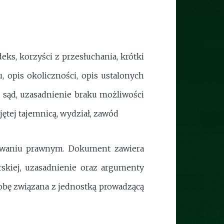
eks, korzyści z przesłuchania, krótki
, opis okoliczności, opis ustalonych
, sąd, uzasadnienie braku możliwości
ętej tajemnicą, wydział, zawód
powaniu prawnym. Dokument zawiera
skiej, uzasadnienie oraz argumenty
obę związana z jednostką prowadzącą