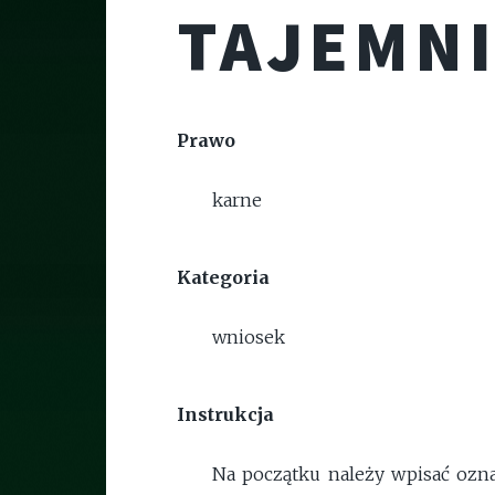
TAJEMNI
Prawo
karne
Kategoria
wniosek
Instrukcja
Na początku należy wpisać ozna