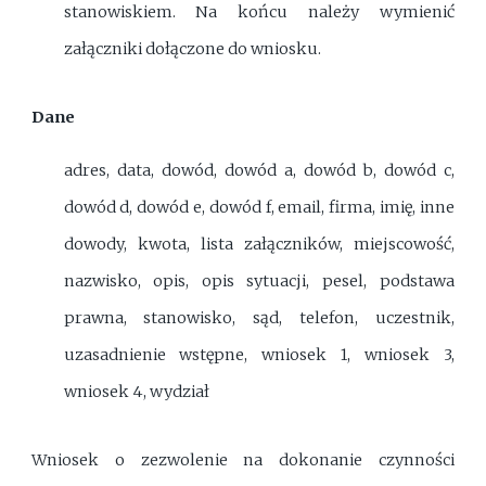
stanowiskiem. Na końcu należy wymienić
załączniki dołączone do wniosku.
Dane
adres, data, dowód, dowód a, dowód b, dowód c,
dowód d, dowód e, dowód f, email, firma, imię, inne
dowody, kwota, lista załączników, miejscowość,
nazwisko, opis, opis sytuacji, pesel, podstawa
prawna, stanowisko, sąd, telefon, uczestnik,
uzasadnienie wstępne, wniosek 1, wniosek 3,
wniosek 4, wydział
Wniosek o zezwolenie na dokonanie czynności