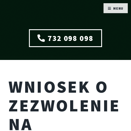
MENU
732 098 098
WNIOSEK O
ZEZWOLENIE
NA