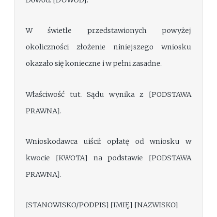
Dowód: [DOWÓD].
W świetle przedstawionych powyżej
okoliczności złożenie niniejszego wniosku
okazało się konieczne i w pełni zasadne.
Właściwość tut. Sądu wynika z [PODSTAWA
PRAWNA].
Wnioskodawca uiścił opłatę od wniosku w
kwocie [KWOTA] na podstawie [PODSTAWA
PRAWNA].
[STANOWISKO/PODPIS] [IMIĘ] [NAZWISKO]