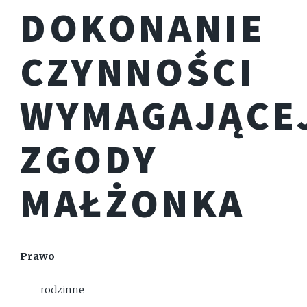
DOKONANIE
CZYNNOŚCI
WYMAGAJĄCE
ZGODY
MAŁŻONKA
Prawo
rodzinne