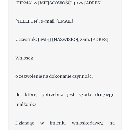
[FIRMA] w [MIEJSCOWOŚĆ] przy [ADRES]
[TELEFON], e-mail: [EMAIL]
Uczestnik: [IMIĘ] [NAZWISKO], zam. [ADRES]
Wniosek
o zezwolenie na dokonanie czynności,
do której potrzebna jest zgoda drugiego
małżonka
Działając w imieniu wnioskodawcy, na