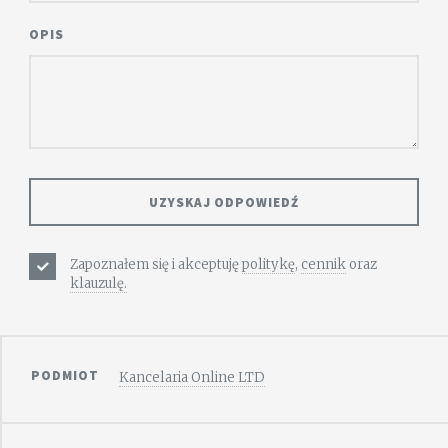
OPIS
Zapoznałem się i akceptuję
politykę
,
cennik
oraz
klauzulę.
PODMIOT
Kancelaria Online LTD