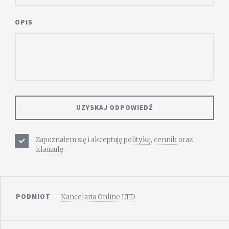
OPIS
Zapoznałem się i akceptuję
politykę
,
cennik
oraz
klauzulę.
PODMIOT
Kancelaria Online LTD