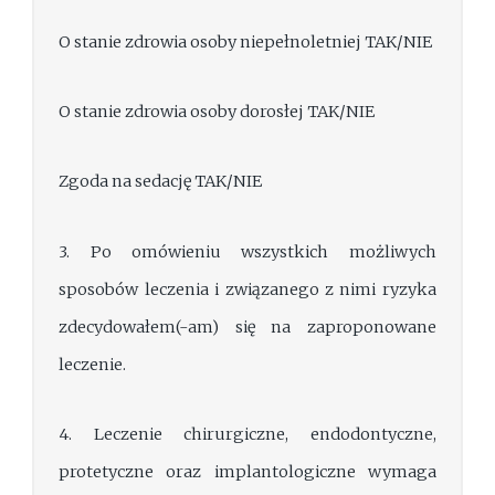
O stanie zdrowia osoby niepełnoletniej TAK/NIE
O stanie zdrowia osoby dorosłej TAK/NIE
Zgoda na sedację TAK/NIE
3. Po omówieniu wszystkich możliwych
sposobów leczenia i związanego z nimi ryzyka
zdecydowałem(-am) się na zaproponowane
leczenie.
4. Leczenie chirurgiczne, endodontyczne,
protetyczne oraz implantologiczne wymaga