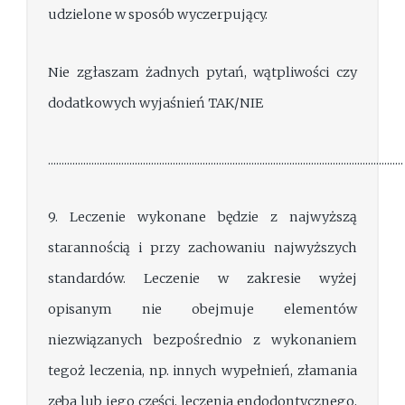
udzielone w sposób wyczerpujący.
Nie zgłaszam żadnych pytań, wątpliwości czy
dodatkowych wyjaśnień TAK/NIE
...................................................................................................................................
9. Leczenie wykonane będzie z najwyższą
starannością i przy zachowaniu najwyższych
standardów. Leczenie w zakresie wyżej
opisanym nie obejmuje elementów
niezwiązanych bezpośrednio z wykonaniem
tegoż leczenia, np. innych wypełnień, złamania
zęba lub jego części, leczenia endodontycznego,