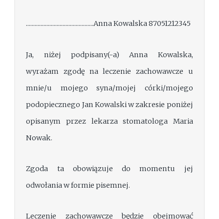
..............................................Anna Kowalska 87051212345
Ja, niżej podpisany(-a) Anna Kowalska,
wyrażam zgodę na leczenie zachowawcze u
mnie/u mojego syna/mojej córki/mojego
podopiecznego Jan Kowalski w zakresie poniżej
opisanym przez lekarza stomatologa Maria
Nowak.
Zgoda ta obowiązuje do momentu jej
odwołania w formie pisemnej.
Leczenie zachowawcze będzie obejmować