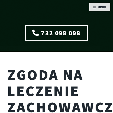
MENU
732 098 098
ZGODA NA
LECZENIE
ZACHOWAWCZ