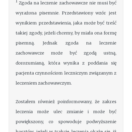
1
Zgoda na leczenie zachowawcze nie musi być
wyrażona pisemnie. Przedstawiony wzór jest
wynikiem przedstawienia, jaka może być treść
takiej zgody, jeżeli chcemy, by miała ona formę
pisemną. Jednak zgoda na leczenie
zachowawcze może być zgodą ustną,
dorozumianą, która wynika z poddania się
pacjenta czynnościom leczniczym związanym z
leczeniem zachowawczym.
Zostałem również poinformowany, że zakres
leczenia może ulec zmianie i może być
powiększony, co spowoduje podwyższenie
kosztów, jeżeli w trakcie leczenia okaże się, iż